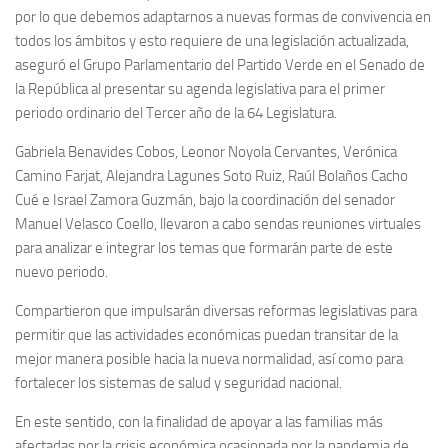
por lo que debemos adaptarnos a nuevas formas de convivencia en
todos los ámbitos y esto requiere de una legislación actualizada,
aseguró el Grupo Parlamentario del Partido Verde en el Senado de
la República al presentar su agenda legislativa para el primer
periodo ordinario del Tercer año de la 64 Legislatura.
Gabriela Benavides Cobos, Leonor Noyola Cervantes, Verónica
Camino Farjat, Alejandra Lagunes Soto Ruiz, Raúl Bolaños Cacho
Cué e Israel Zamora Guzmán, bajo la coordinación del senador
Manuel Velasco Coello, llevaron a cabo sendas reuniones virtuales
para analizar e integrar los temas que formarán parte de este
nuevo periodo.
Compartieron que impulsarán diversas reformas legislativas para
permitir que las actividades económicas puedan transitar de la
mejor manera posible hacia la nueva normalidad, así como para
fortalecer los sistemas de salud y seguridad nacional.
En este sentido, con la finalidad de apoyar a las familias más
afectadas por la crisis económica ocasionada por la pandemia de