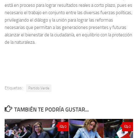
está en proceso para lograr resultados reales a corto plazo, pues es
necesario el trabajo en conjunto entre las diversas fuerzas políticas,
privilegiando el diálogo y la unión para lograr las reformas
necesarias que permitan a las generaciones presentes y futuras
alcanzar el bienestar de la ciudadanía, en equilibrio con la protección
de la naturaleza.
Etiquetas:
Partido Verde
TAMBIÉN TE PODRÍA GUSTAR...
0
0