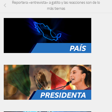
Reportera «entrevista» a gatito y las reacciones son de lo
más tiernas