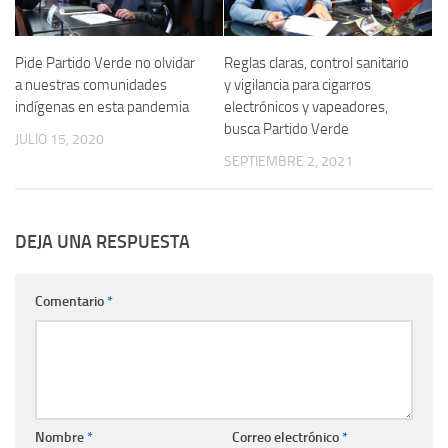
Pide Partido Verde no olvidar
Reglas claras, control sanitario
a nuestras comunidades
y vigilancia para cigarros
indígenas en esta pandemia
electrónicos y vapeadores,
busca Partido Verde
JULIO 15, 2020
SEPTIEMBRE 2, 2021
DEJA UNA RESPUESTA
Comentario
*
Nombre
*
Correo electrónico
*