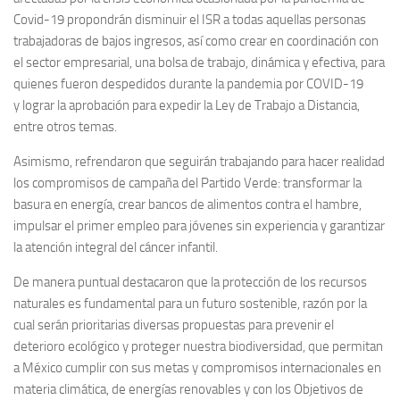
Covid-19 propondrán disminuir el ISR a todas aquellas personas
trabajadoras de bajos ingresos, así como crear en coordinación con
el sector empresarial, una bolsa de trabajo, dinámica y efectiva, para
quienes fueron despedidos durante la pandemia por COVID-19
y lograr la aprobación para expedir la Ley de Trabajo a Distancia,
entre otros temas.
Asimismo, refrendaron que seguirán trabajando para hacer realidad
los compromisos de campaña del Partido Verde: transformar la
basura en energía, crear bancos de alimentos contra el hambre,
impulsar el primer empleo para jóvenes sin experiencia y garantizar
la atención integral del cáncer infantil.
De manera puntual destacaron que la protección de los recursos
naturales es fundamental para un futuro sostenible, razón por la
cual serán prioritarias diversas propuestas para prevenir el
deterioro ecológico y proteger nuestra biodiversidad, que permitan
a México cumplir con sus metas y compromisos internacionales en
materia climática, de energías renovables y con los Objetivos de