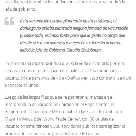
alcaldía, para permitir a los ciudadanos acudir a las urnas, indicó la
jefa de gobierno.
Esta vacunación estaba planteada hasta el sábado, el
domingo no estaba planeada ninguna jornada de vacunación
y, sobre todo, es importante para que la gente no tenga que
decidir si ir a vacunarse o ir a ejercer su derecho al voto»,
indicó la jefa de Gobierno, Claudia Sheinbaum.
La mandataria capitalina indicó que, si la veda electoral lo permite,
se dará a conocer este sábado en cuáles alcaldías continuará la
vacunación de personas de 40 a 49 años y en caso contrario, se dará
a conocer el lunes.
Luego de las largas filas que se registraron el martes en el
macromódulo de vacunación ubicado en el Pepsi Center, el
Gobierno de la Ciudad de México habilitó las salas de exhibición
Maya 1 y Maya 2 del World Trade Center, con 50 células de
vacunación simultáneas y 300 servidores públicos para agilizar el
proceso de inmunización para adultos de 60 y más.