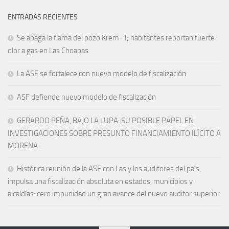
ENTRADAS RECIENTES
Se apaga la flama del pozo Krem-1; habitantes reportan fuerte
olor a gas en Las Choapas
La ASF se fortalece con nuevo modelo de fiscalización
ASF defiende nuevo modelo de fiscalización
GERARDO PEÑA, BAJO LA LUPA: SU POSIBLE PAPEL EN
INVESTIGACIONES SOBRE PRESUNTO FINANCIAMIENTO ILÍCITO A
MORENA
Histórica reunión de la ASF con Las y los auditores del país,
impulsa una fiscalización absoluta en estados, municipios y
alcaldías: cero impunidad un gran avance del nuevo auditor superior.