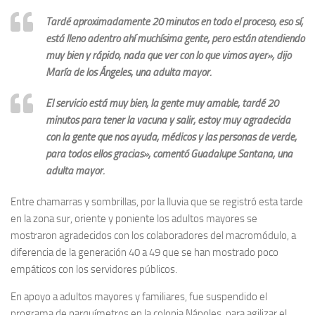
Tardé aproximadamente 20 minutos en todo el proceso, eso sí,
está lleno adentro ahí muchísima gente, pero están atendiendo
muy bien y rápido, nada que ver con lo que vimos ayer», dijo
María de los Ángeles, una adulta mayor.
El servicio está muy bien, la gente muy amable, tardé 20
minutos para tener la vacuna y salir, estoy muy agradecida
con la gente que nos ayuda, médicos y las personas de verde,
para todos ellos gracias», comentó Guadalupe Santana, una
adulta mayor.
Entre chamarras y sombrillas, por la lluvia que se registró esta tarde
en la zona sur, oriente y poniente los adultos mayores se
mostraron agradecidos con los colaboradores del macromódulo, a
diferencia de la generación 40 a 49 que se han mostrado poco
empáticos con los servidores públicos.
En apoyo a adultos mayores y familiares, fue suspendido el
programa de parquímetros en la colonia Nápoles, para agilizar el