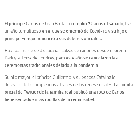
El
príncipe Carlos
de Gran Bretaña
cumplió 72 años el sábado
, tras
un año tumultuoso en el que
se enfermó de Covid-19
y
su hijo el
príncipe Enrique renunció a sus deberes oficiales.
Habitualmente se dispararían salvas de cañones desde el Green
Park y la Torre de Londres, pero este año
se cancelaron las
ceremonias tradicionales debido a la pandemia
Su hijo mayor, el príncipe Guillermo, y su esposa Catalina le
desearon feliz cumpleaños a través de las redes sociales.
La cuenta
oficial de Twitter de la familia real publicó una foto de Carlos
bebé sentado en las rodillas de la reina Isabel.