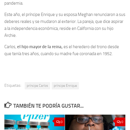
pandemia.
Este año, el príncipe Enrique y su esposa Meghan renunciaron a sus
deberes reales y se mudaron al exterior. La pareja, que dice aspirar
a la independencia económica, reside en California con su hijo
Archie.
Carlos,
el hijo mayor de la reina,
es el heredero del trono desde
que tenía tres años, cuando su madre fue coronada en 1952.
Etiquetas:
príncipe Carlos
príncipe Enrique
TAMBIÉN TE PODRÍA GUSTAR...
0
0