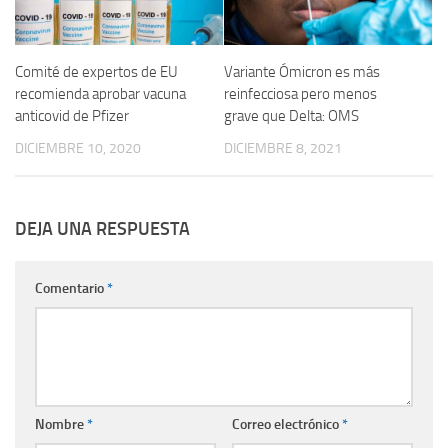
Comité de expertos de EU
Variante Ómicron es más
recomienda aprobar vacuna
reinfecciosa pero menos
anticovid de Pfizer
grave que Delta: OMS
DICIEMBRE 10, 2020
DICIEMBRE 8, 2021
DEJA UNA RESPUESTA
Comentario
*
Nombre
*
Correo electrónico
*