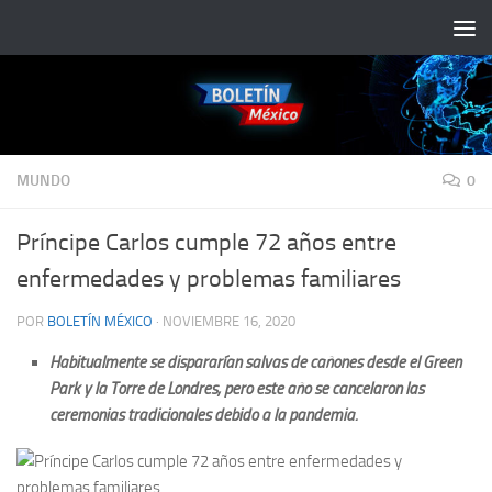
Saltar al contenido
MUNDO
0
Príncipe Carlos cumple 72 años entre
enfermedades y problemas familiares
POR
BOLETÍN MÉXICO
·
NOVIEMBRE 16, 2020
Habitualmente se dispararían salvas de cañones desde el Green
Park y la Torre de Londres, pero este año se cancelaron las
ceremonias tradicionales debido a la pandemia.