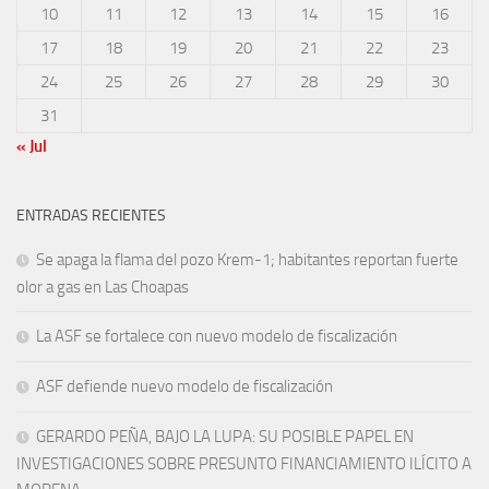
10
11
12
13
14
15
16
17
18
19
20
21
22
23
24
25
26
27
28
29
30
31
« Jul
ENTRADAS RECIENTES
Se apaga la flama del pozo Krem-1; habitantes reportan fuerte
olor a gas en Las Choapas
La ASF se fortalece con nuevo modelo de fiscalización
ASF defiende nuevo modelo de fiscalización
GERARDO PEÑA, BAJO LA LUPA: SU POSIBLE PAPEL EN
INVESTIGACIONES SOBRE PRESUNTO FINANCIAMIENTO ILÍCITO A