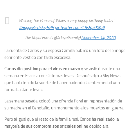
Wishing The Prince of Wales a very happy birthday today!
#HappyBirthdayHRH
pic.twitter.com/C5sBpSK8p9
— The Royal Family (@RoyalFamily)
November 14, 2020
La cuenta de Carlos y su esposa Camilla publicó una foto del príncipe
sonriente vestido con falda escocesa.
Carlos dio positivo para el virus en marzo
y se aisló durante una
semana en Escocia con síntomas leves. Después dijo a Sky News
que había tenido la suerte de haber padecido la enfermedad «en
forma bastante leve».
La semana pasada, colocó una ofrenda floral en representación de
su madre en el Cenotafio, un monumento a los muertos en guerra.
Pero al igual que el resto de la familia real, Carlos
ha realizado la
mayoría de sus compromisos oficiales online
debido a la