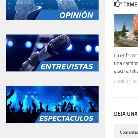
TAMBI
La enferm
una camion
a su famili
ABRIL 11, 2
DEJA UNA
Comentar