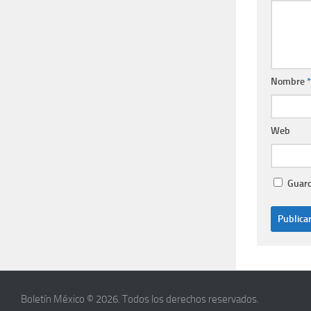
Nombre
*
Web
Guard
Boletín México © 2026. Todos los derechos reservados.