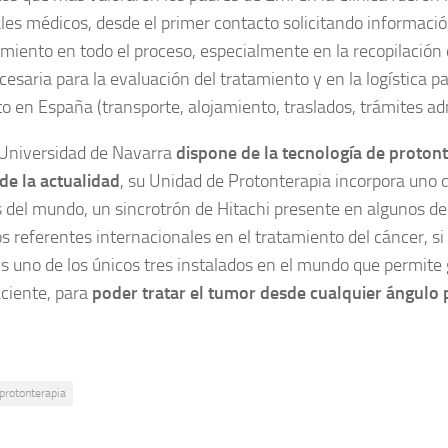
les médicos, desde el primer contacto solicitando informació
ento en todo el proceso, especialmente en la recopilación 
esaria para la evaluación del tratamiento y en la logística par
o en España (transporte, alojamiento, traslados, trámites ad
 Universidad de Navarra
dispone de la tecnología de proton
de la actualidad
, su Unidad de Protonterapia incorpora uno 
del mundo, un sincrotrón de Hitachi presente en algunos de
 referentes internacionales en el tratamiento del cáncer, si 
 es uno de los únicos tres instalados en el mundo que permite
aciente, para
poder tratar el tumor desde cualquier ángulo 
protonterapia