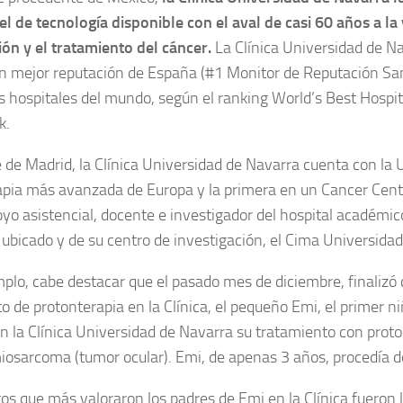
l de tecnología disponible con el aval de casi 60 años a la
ión y el tratamiento del cáncer.
La Clínica Universidad de Na
n mejor reputación de España (#1 Monitor de Reputación Sani
 hospitales del mundo, según el ranking World’s Best Hospita
k.
 de Madrid, la Clínica Universidad de Navarra cuenta con la 
apia más avanzada de Europa y la primera en un Cancer Cent
oyo asistencial, docente e investigador del hospital académic
ubicado y de su centro de investigación, el Cima Universidad
lo, cabe destacar que el pasado mes de diciembre, finalizó 
o de protonterapia en la Clínica, el pequeño Emi, el primer 
n la Clínica Universidad de Navarra su tratamiento con proto
osarcoma (tumor ocular). Emi, de apenas 3 años, procedía de
os que más valoraron los padres de Emi en la Clínica fueron l