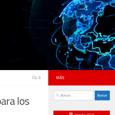
0
MÁS
Buscar:
ara los
agosto 2026