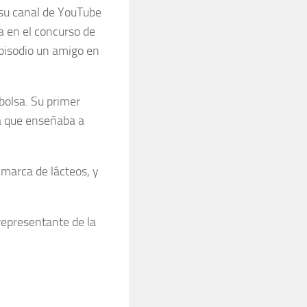
 su canal de YouTube
ia en el concurso de
episodio un amigo en
 bolsa. Su primer
la que enseñaba a
marca de lácteos, y
epresentante de la