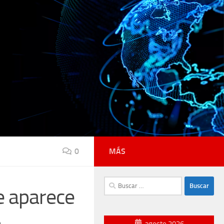
0
MÁS
Buscar:
ue aparece
agosto 2026