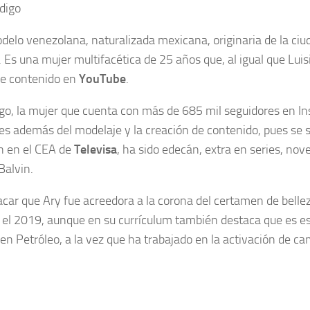
delo venezolana, naturalizada mexicana, originaria de la ci
 Es una mujer multifacética de 25 años que, al igual que Lui
de contenido en
YouTube
.
o, la mujer que cuenta con más de 685 mil seguidores en In
es además del modelaje y la creación de contenido, pues se 
n en el CEA de
Televisa
, ha sido edecán, extra en series, nov
Balvin.
car que Ary fue acreedora a la corona del certamen de belle
 el 2019, aunque en su currículum también destaca que es e
 en Petróleo, a la vez que ha trabajado en la activación de c