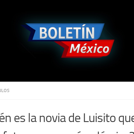
ULOS
én es la novia de Luisito q