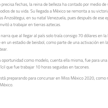
precisa fechas, la reina de belleza ha contado por medio de
sodios de su vida. Su llegada a México se remonta a su victor
ss Anzoátegui, en su natal Venezuela, pues después de ese 
nvitó a trabajar en tierras aztecas.
narra que al llegar al país solo traía consigo 70 dólares en la
e en un estadio de beisbol, como parte de una activación en 
tear.
 oportunidad como modelo, cuenta ella misma, fue para una 
ifícil que fue trabajar 10 horas seguidas en tacones.
está preparando para concursar en Miss México 2020, como r
 México.