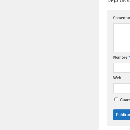
DEJA UNA
Comentar
Nombre
*
Web
Guard