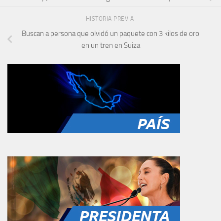
HISTORIA PREVIA
Buscan a persona que olvidó un paquete con 3 kilos de oro
en un tren en Suiza