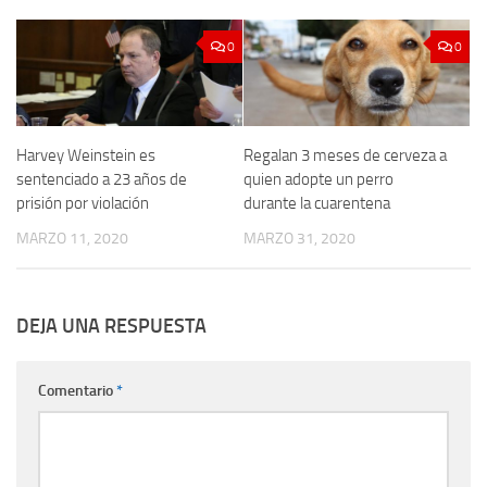
0
0
Harvey Weinstein es
Regalan 3 meses de cerveza a
sentenciado a 23 años de
quien adopte un perro
prisión por violación
durante la cuarentena
MARZO 11, 2020
MARZO 31, 2020
DEJA UNA RESPUESTA
Comentario
*