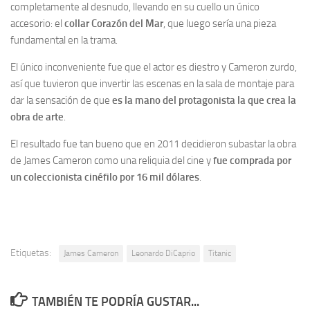
completamente al desnudo, llevando en su cuello un único
accesorio: el
collar Corazón del Mar
, que luego sería una pieza
fundamental en la trama.
El único inconveniente fue que el actor es diestro y Cameron zurdo,
así que tuvieron que invertir las escenas en la sala de montaje para
dar la sensación de que
es la mano del protagonista la que crea la
obra de arte
.
El resultado fue tan bueno que en 2011 decidieron subastar la obra
de James Cameron como una reliquia del cine y
fue comprada por
un coleccionista cinéfilo por 16 mil dólares
.
Etiquetas:
James Cameron
Leonardo DiCaprio
Titanic
TAMBIÉN TE PODRÍA GUSTAR...