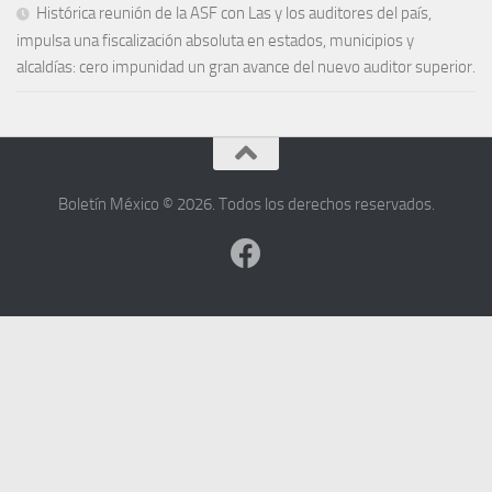
Histórica reunión de la ASF con Las y los auditores del país,
impulsa una fiscalización absoluta en estados, municipios y
alcaldías: cero impunidad un gran avance del nuevo auditor superior.
Boletín México © 2026. Todos los derechos reservados.