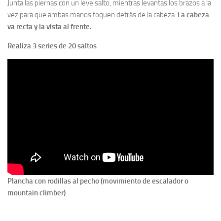
Junta las piernas con un leve salto, mientras levantas los brazos a la
vez para que ambas manos toquen detrás de la cabeza.
La cabeza
va recta y la vista al frente.
Realiza 3 series de 20 saltos
Plancha con rodillas al pecho (movimiento de escalador o
mountain climber)