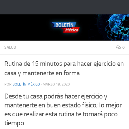
Saltar al contenido
SALUD
0
Rutina de 15 minutos para hacer ejercicio en
casa y mantenerte en forma
POR
BOLETÍN MÉXICO
·
MARZO 19, 2020
Desde tu casa podrás hacer ejercicio y
mantenerte en buen estado físico; lo mejor
es que realizar esta rutina te tomará poco
tiempo