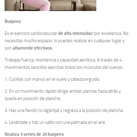
Burpees
Es el ejercicio cardiovascular
de alta intensida
d por excelencia. No
necesitas mucho espacio, lo puedes realizar en cualquier lugar y
son
altamente efectivos.
Trabajas fuerza, resistencia y capacidad aeróbica. A través de 4
movimientos sencillos ejercitas todos los músculos del cuerpo.
1. Cuclillas con manos en el suelo y cabeza erguida.
2. En un movimiento rápido dirige ambas piernas hacia atrás y
queda en posición de plancha.
3. Haz una flexión (o lagartija) y regresa a la posición de plancha.
4. Levántate y haz un salto con una palmada en el aire.
Realiza 3 series de 20 burpees