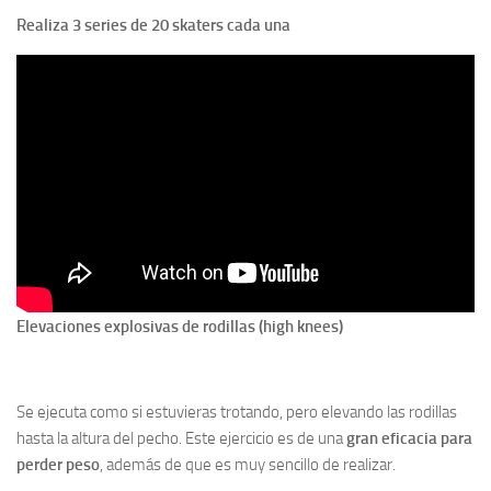
Realiza 3 series de 20 skaters cada una
Elevaciones explosivas de rodillas (high knees)
Se ejecuta como si estuvieras trotando, pero elevando las rodillas
hasta la altura del pecho. Este ejercicio es de una
gran eficacia para
perder peso
, además de que es muy sencillo de realizar.