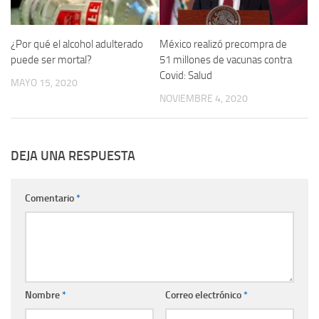
¿Por qué el alcohol adulterado
México realizó precompra de
puede ser mortal?
51 millones de vacunas contra
Covid: Salud
MAYO 15, 2020
NOVIEMBRE 4, 2020
DEJA UNA RESPUESTA
Comentario
*
Nombre
*
Correo electrónico
*