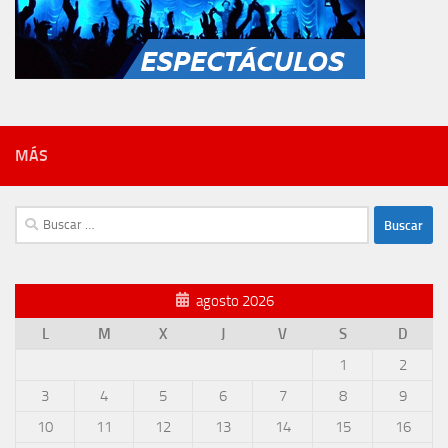
MÁS
Buscar:
agosto 2026
L
M
X
J
V
S
D
1
2
3
4
5
6
7
8
9
10
11
12
13
14
15
16