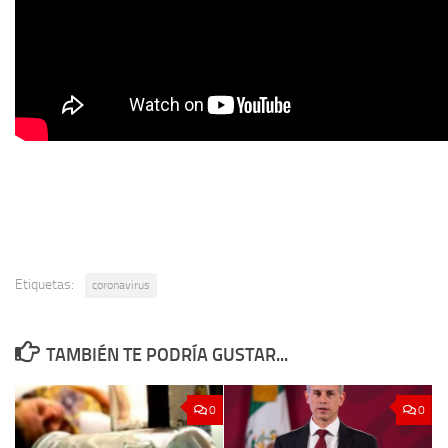
Etiquetas:
coronavirus
TAMBIÉN TE PODRÍA GUSTAR...
0
0