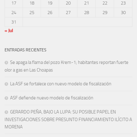
17
18
19
20
21
22
23
24
25
26
27
28
29
30
31
« Jul
ENTRADAS RECIENTES
Se apaga la flama del pozo Krem-1; habitantes reportan fuerte
olor a gas en Las Choapas
La ASF se fortalece con nuevo modelo de fiscalización
ASF defiende nuevo modelo de fiscalización
GERARDO PEÑA, BAJO LA LUPA: SU POSIBLE PAPEL EN
INVESTIGACIONES SOBRE PRESUNTO FINANCIAMIENTO ILÍCITO A
MORENA