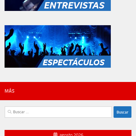
MÁS
Buscar:
agosto 2026