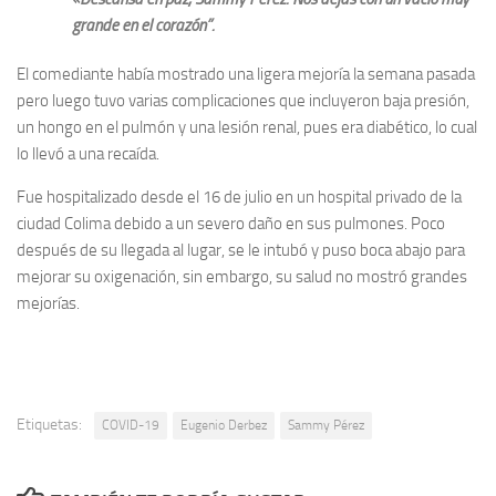
grande en el corazón”.
El comediante había mostrado una ligera mejoría la semana pasada
pero luego tuvo varias complicaciones que incluyeron baja presión,
un hongo en el pulmón y una lesión renal, pues era diabético, lo cual
lo llevó a una recaída.
Fue hospitalizado desde el 16 de julio en un hospital privado de la
ciudad Colima debido a un severo daño en sus pulmones. Poco
después de su llegada al lugar, se le intubó y puso boca abajo para
mejorar su oxigenación, sin embargo, su salud no mostró grandes
mejorías.
Etiquetas:
COVID-19
Eugenio Derbez
Sammy Pérez