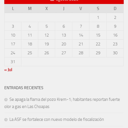
L
M
X
J
V
S
D
1
2
3
4
5
6
7
8
9
10
11
12
13
14
15
16
17
18
19
20
21
22
23
24
25
26
27
28
29
30
31
« Jul
ENTRADAS RECIENTES
Se apaga la flama del pozo Krem-1; habitantes reportan fuerte
olor a gas en Las Choapas
La ASF se fortalece con nuevo modelo de fiscalización