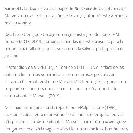
Samuel L. Jackson
llevará su papel de
Nick Fury
de las películas de
Marvel a una serie de televisión de Disney+, informó este viernes la
revista Variety.
Kyle Bradstreet, que trabajó como guionista y productor en «Mr.
Robot» (2015-2019), tomará las riendas de este proyecto para la
pequeña pantalla del que no se sabe nada salvo la participación de
Jackson.
El actor dio vida a Nick Fury, el líder de S.H.I.E.L.D y el enlace de las
autoridades con los superhéroes, en numerosas películas del
Universo Cinematográfico de Marvel (MCU, en inglés), algunas con
un papel secundario y otras con un rol mucho más importante
como «Captain Marvel» (2019).
Nominado al mejor actor de reparto por «Pulp Fiction» (1994),
Jackson es una figura imprescindible del cine contemporáneo y el
año pasado, además de «Captain Marvel», participó en «Avengers:
Endgame», relanzó la saga de «Shaft» con una película homónima y