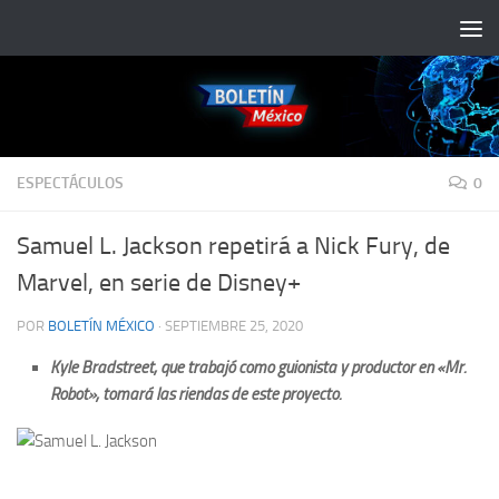
Saltar al contenido
ESPECTÁCULOS
0
Samuel L. Jackson repetirá a Nick Fury, de
Marvel, en serie de Disney+
POR
BOLETÍN MÉXICO
·
SEPTIEMBRE 25, 2020
Kyle Bradstreet, que trabajó como guionista y productor en «Mr.
Robot», tomará las riendas de este proyecto.