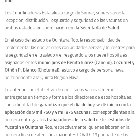
Roo.
Los Coordinadores Estatales a cargo de Semar, supervisaron la
recepción, distribución, resguardo y seguridad de las vacunas en
ambos estados, en coordinación con
la Secretaría de Salud.
En el caso del estado de Quintana Roo, la responsabilidad de
implementar las operaciones con unidades aéreas y terrestres para
la seguridad en el traslado y el resguardo a los nueve hospitales
asignados en los
municipios de Benito Juárez (Cancún), Cozumel y
Othón P. Blanco (Chetumal),
estuvo a cargo de personal naval
perteneciente a la Quinta Región Naval.
Lo anterior, con el objetivo de que citadas vacunas fueran
entregadas en tiempo y forma a los directores de esos hospitales,
con la finalidad de
garantizar que el día de hoy se dé inicio con la
aplicación de 9 mil 750 y 4 mil 875 vacunas,
correspondientes a la
primera entrega a los
trabajadores de la salud
de los
estados de
Yucatán y Quintana Roo,
respectivamente, quienes laboran en la
primera línea de atención a pacientes COVID-19 por parte de las