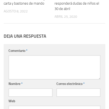
carta y bastones de mando
responderá dudas de niños el
30 de abril
AGOSTO 8, 2022
ABRIL 25, 2020
DEJA UNA RESPUESTA
Comentario
*
Nombre
*
Correo electrónico
*
Web