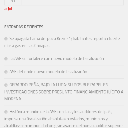
31
« Jul
ENTRADAS RECIENTES
Se apaga la flama del pozo Krem-1; habitantes reportan fuerte
olor a gas en Las Choapas
La ASF se fortalece con nuevo modelo de fiscalización
ASF defiende nuevo modelo de fiscalización
GERARDO PEÑA, BAJO LA LUPA: SU POSIBLE PAPEL EN
INVESTIGACIONES SOBRE PRESUNTO FINANCIAMIENTO ILÍCITO A
MORENA
Histórica reunión de la ASF con Las y los auditores del país,
impulsa una fiscalización absoluta en estados, municipios y
alcaldías: cero impunidad un gran avance del nuevo auditor superior.