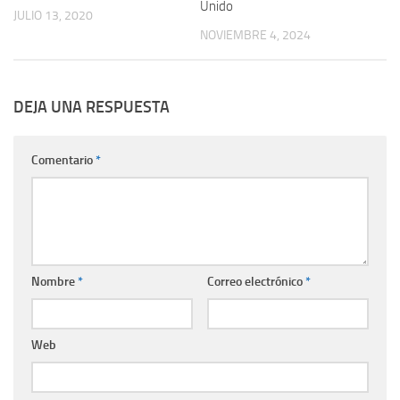
Unido
JULIO 13, 2020
NOVIEMBRE 4, 2024
DEJA UNA RESPUESTA
Comentario
*
Nombre
*
Correo electrónico
*
Web