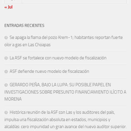
« Jul
ENTRADAS RECIENTES
Se apaga la flama del pozo Krem-1; habitantes reportan fuerte
olor a gas en Las Choapas
La ASF se fortalece con nuevo modelo de fiscalización
ASF defiende nuevo modelo de fiscalización
GERARDO PEÑA, BAJO LA LUPA: SU POSIBLE PAPEL EN
INVESTIGACIONES SOBRE PRESUNTO FINANCIAMIENTO ILÍCITO A
MORENA
Histórica reunión de la ASF con Las y los auditores del país,
impulsa una fiscalización absoluta en estados, municipios y
alcaldías: cero impunidad un gran avance del nuevo auditor superior.