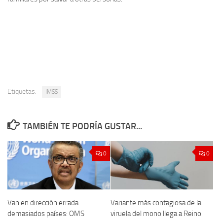
Etiquetas:
IMSS
TAMBIÉN TE PODRÍA GUSTAR...
0
0
Van en dirección errada
Variante más contagiosa de la
demasiados países: OMS
viruela del mono llega a Reino