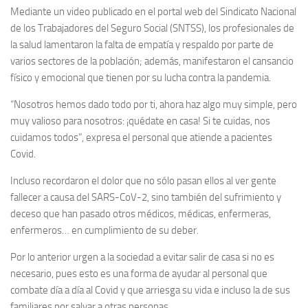
Mediante un video publicado en el portal web del Sindicato Nacional
de los Trabajadores del Seguro Social (SNTSS), los profesionales de
la salud lamentaron la falta de empatía y respaldo por parte de
varios sectores de la población; además, manifestaron el cansancio
físico y emocional que tienen por su lucha contra la pandemia.
“Nosotros hemos dado todo por ti, ahora haz algo muy simple, pero
muy valioso para nosotros: ¡quédate en casa! Si te cuidas, nos
cuidamos todos”, expresa el personal que atiende a pacientes
Covid.
Incluso recordaron el dolor que no sólo pasan ellos al ver gente
fallecer a causa del SARS-CoV-2, sino también del sufrimiento y
deceso que han pasado otros médicos, médicas, enfermeras,
enfermeros… en cumplimiento de su deber.
Por lo anterior urgen a la sociedad a evitar salir de casa si no es
necesario, pues esto es una forma de ayudar al personal que
combate día a día al Covid y que arriesga su vida e incluso la de sus
familiares por salvar a otras personas.