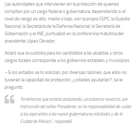
Las autoridades que intervienen en la protección de quienes
compiten por un cargo federal o gubernatura, dependiendo si el
nivel de riesgo es alto, medio o bajo, son la propia SSPC, la Guardia
Nacional, la Secretaría de la Defensa Nacional, la Secretaría de
Gobernación y el INE, puntualizó en la conferencia matutina del
presidente López Obrador.
Aclaró que la custodia para los candidatos a las alcaldías y otros
cargos locales corresponde a los gobiernos estatales y municipios.
–Si los estados se lo solicitan, por diversas razones, que ellos no
tuvieran la capacidad de protección, ¿ustedes ayudarían?, se le
preguntó.
Tendríamos que estarlo analizando; ya estamos nosotros, por
instrucción del señor Presidente, en la responsabilidad de cuidar
a los aspirantes a las nueve gubernaturas estatales y de la
Ciudad de México”, respondió.