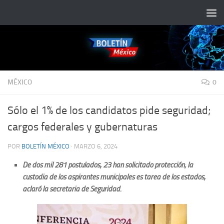
Saltar al contenido
MÉXICO
0
Sólo el 1% de los candidatos pide seguridad;
cargos federales y gubernaturas
POR
BOLETÍN MÉXICO
·
MARZO 6, 2024
De dos mil 281 postulados, 23 han solicitado protección; la
custodia de los aspirantes municipales es tarea de los estados,
aclaró la secretaria de Seguridad.