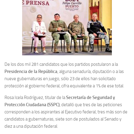
De los dos mil 281 candidatos que los partidos postularon a la
Presidencia de la República
, alguna senaduría, diputación o a las
nueve gubernaturas en juego, sólo 23 de ellos han solicitado
protección al gobierno federal, cifra equivalente a 1% de ese total.
Rosa Icela Rodríguez, titular de la
Secretaría de Seguridad y
Protección Ciudadana (SSPC)
, detalló que tres de las peticiones
corresponden a los aspirantes al Ejecutivo federal, tres más son de
candidatos a gubernaturas, siete son de postulados al Senado y
diez a una diputación federal.