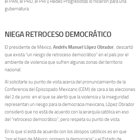
el PAN, el PRD, el PRI y Redes Progresistas lo hicieron para una
gubernatura.
NIEGA RETROCESO DEMOCRÁTICO
El presidente de México,
Andrés Manuel López Obrador
, descartó
que exista “un riesgo de retroceso democrático” en el país por el
ambiente de violencia que sufren algunas zonas del territorio
nacional.
Al solicitarle su punto de vista acerca del pronunciamiento de la
Conferencia del Episcopado Mexicano (CEM) de cara a las elecciones
del 2 de junio en el que se alertó que la violencia y la inseguridad
representan un riesgo para la democracia mexicana, López Obrador
consideró que no está de acuerdo con la jerarquía católica en eso
del “retroceso democrático”, pero respeta su punto de vista.
En lo que sí está de acuerdo con los obispos católicos es en que
“por el bien de México, primero la democracia” y el Estado de