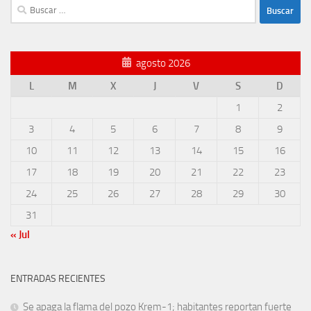
Buscar:
agosto 2026
L
M
X
J
V
S
D
1
2
3
4
5
6
7
8
9
10
11
12
13
14
15
16
17
18
19
20
21
22
23
24
25
26
27
28
29
30
31
« Jul
ENTRADAS RECIENTES
Se apaga la flama del pozo Krem-1; habitantes reportan fuerte