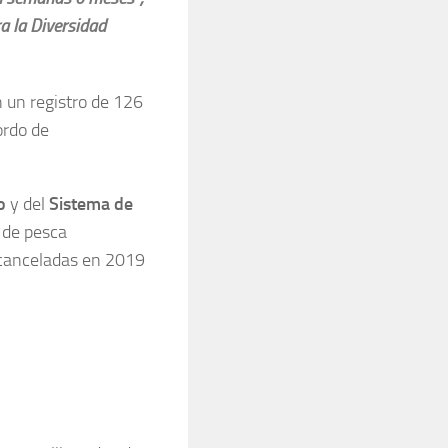
a la Diversidad
 un registro de 126
ordo de
do
y del
Sistema de
s de pesca
r canceladas en 2019