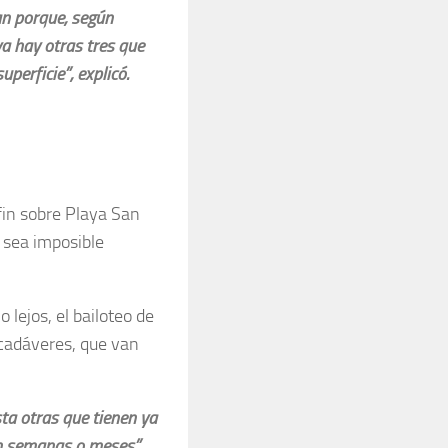
an porque, según
ya hay otras tres que
perficie”, explicó.
 fin sobre Playa San
 sea imposible
 lejos, el bailoteo de
 cadáveres, que van
ta otras que tienen ya
n semanas o meses”,