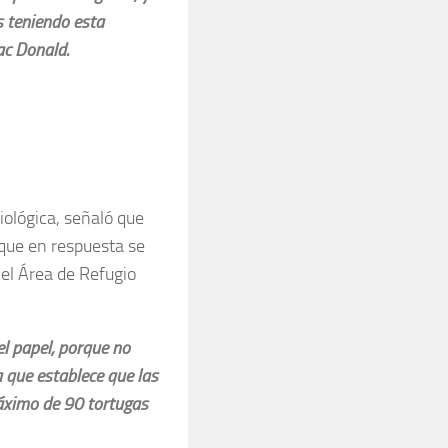
s teniendo esta
ac Donald.
iológica, señaló que
 que en respuesta se
 el Área de Refugio
l papel, porque no
a que establece que las
máximo de 90 tortugas