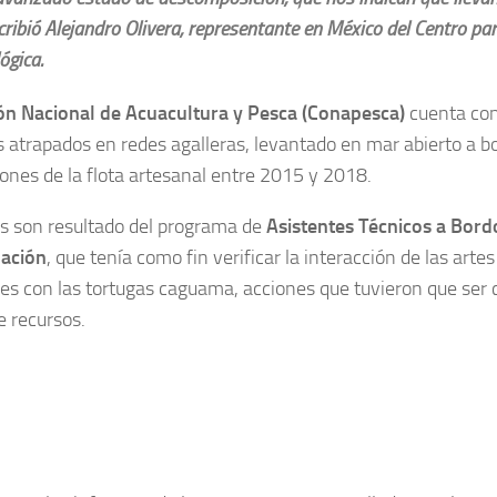
cribió Alejandro Olivera, representante en México del Centro par
ógica.
n Nacional de Acuacultura y Pesca (Conapesca)
cuenta con
 atrapados en redes agalleras, levantado en mar abierto a b
nes de la flota artesanal entre 2015 y 2018.
as son resultado del programa de
Asistentes Técnicos a Bor
ación
, que tenía como fin verificar la interacción de las arte
les con las tortugas caguama, acciones que tuvieron que se
e recursos.