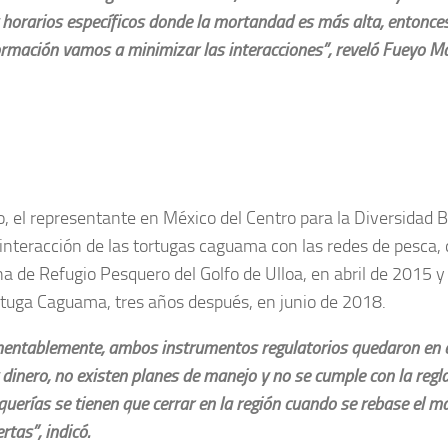
 horarios específicos donde la mortandad es más alta, entonce
ormación vamos a minimizar las interacciones”, reveló Fueyo M
o, el representante en México del Centro para la Diversidad B
 interacción de las tortugas caguama con las redes de pesca,
na de Refugio Pesquero del Golfo de Ulloa, en abril de 2015 y
rtuga Caguama, tres años después, en junio de 2018.
entablemente, ambos instrumentos regulatorios quedaron en e
 dinero, no existen planes de manejo y no se cumple con la regl
querías se tienen que cerrar en la región cuando se rebase el 
tas”, indicó.