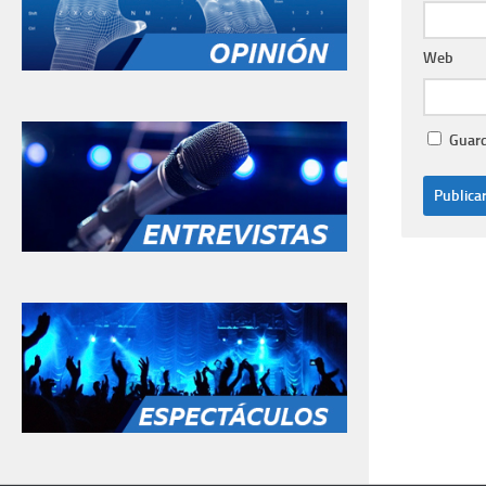
Web
Guard