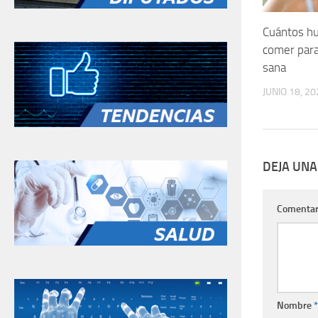
Cuántos h
comer para
sana
JUNIO 18, 20
DEJA UNA
Comentar
Nombre
*