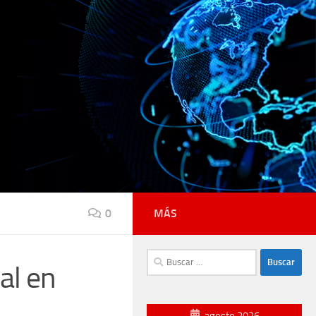
0
MÁS
Buscar:
al en
agosto 2026