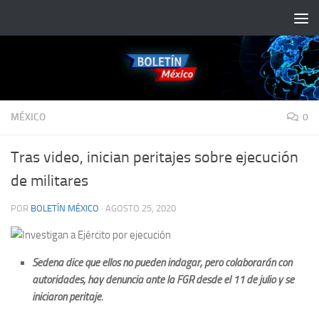
Saltar al contenido
MÉXICO
0
Tras video, inician peritajes sobre ejecución
de militares
POR
BOLETÍN MÉXICO
·
AGOSTO 25, 2020
Sedena dice que ellos no pueden indagar, pero colaborarán con
autoridades; hay denuncia ante la FGR desde el 11 de julio y se
iniciaron peritaje.