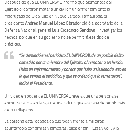
Después de que EL UNIVERSAL informó que elementos del
Ejército
ordenaron matar a un civil en un enfrentamiento la
madrugada del 3 de julio en Nuevo Laredo, Tamaulipas, el
presidente
Andrés Manuel López Obrador
pidió al secretario de la
Defensa Nacional, general
Luis Cresencio Sandoval
, investigar los
hechos, porque en su gobierno no se permitirá ese tipo de
prácticas.
“Se denunció en el periódico EL UNIVERSAL de un posible delito
cometido por un miembro del Ejército, al rematar a un herido.
Hubo un enfrentamiento y parece que hubo un lesionado, eso es
lo que señala el periódico, y que se ordenó que lo remataran”,
indicó el Presidente.
Un video en poder de EL UNIVERSAL revela que una persona se
encontraba viva en la caja de una pick up que acababa de recibir más
de 200 disparos.
La persona está rodeada de cuerpos y frente a militares
apuntándole con armas y lámparas; ellos gritan: “¡Está vivo!”, y le