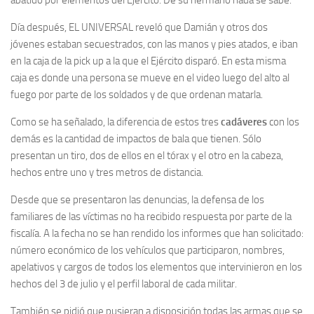
abatido por elementos del Ejército. De su hermano nada se sabe.
Día después, EL UNIVERSAL reveló que Damián y otros dos
jóvenes estaban secuestrados, con las manos y pies atados, e iban
en la caja de la pick up a la que el Ejército disparó. En esta misma
caja es donde una persona se mueve en el video luego del alto al
fuego por parte de los soldados y de que ordenan matarla.
Como se ha señalado, la diferencia de estos tres
cadáveres
con los
demás es la cantidad de impactos de bala que tienen. Sólo
presentan un tiro, dos de ellos en el tórax y el otro en la cabeza,
hechos entre uno y tres metros de distancia.
Desde que se presentaron las denuncias, la defensa de los
familiares de las víctimas no ha recibido respuesta por parte de la
fiscalía. A la fecha no se han rendido los informes que han solicitado:
número económico de los vehículos que participaron, nombres,
apelativos y cargos de todos los elementos que intervinieron en los
hechos del 3 de julio y el perfil laboral de cada militar.
También se pidió que pusieran a disposición todas las armas que se