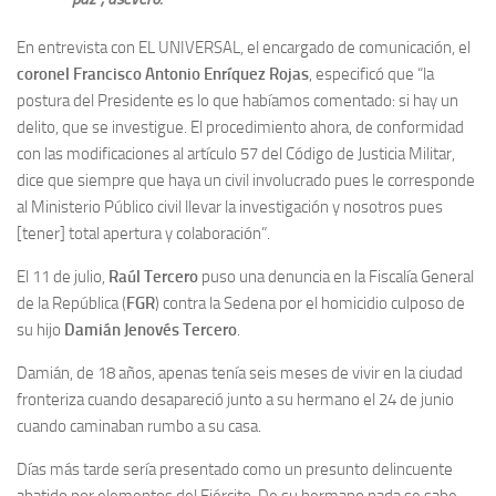
En entrevista con EL UNIVERSAL, el encargado de comunicación, el
coronel Francisco Antonio Enríquez Rojas
, especificó que “la
postura del Presidente es lo que habíamos comentado: si hay un
delito, que se investigue. El procedimiento ahora, de conformidad
con las modificaciones al artículo 57 del Código de Justicia Militar,
dice que siempre que haya un civil involucrado pues le corresponde
al Ministerio Público civil llevar la investigación y nosotros pues
[tener] total apertura y colaboración”.
El 11 de julio,
Raúl Tercero
puso una denuncia en la Fiscalía General
de la República (
FGR
) contra la Sedena por el homicidio culposo de
su hijo
Damián Jenovés Tercero
.
Damián, de 18 años, apenas tenía seis meses de vivir en la ciudad
fronteriza cuando desapareció junto a su hermano el 24 de junio
cuando caminaban rumbo a su casa.
Días más tarde sería presentado como un presunto delincuente