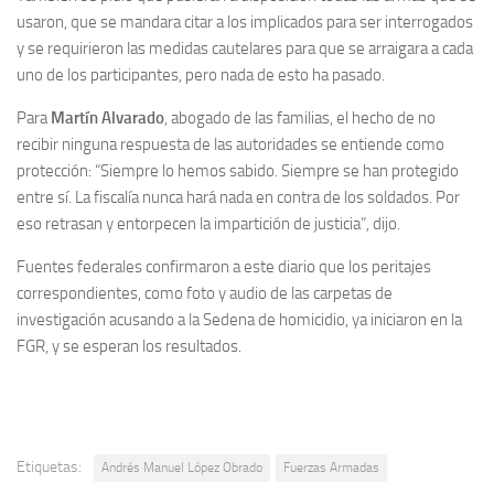
usaron, que se mandara citar a los implicados para ser interrogados
y se requirieron las medidas cautelares para que se arraigara a cada
uno de los participantes, pero nada de esto ha pasado.
Para
Martín
Alvarado
, abogado de las familias, el hecho de no
recibir ninguna respuesta de las autoridades se entiende como
protección: “Siempre lo hemos sabido. Siempre se han protegido
entre sí. La fiscalía nunca hará nada en contra de los soldados. Por
eso retrasan y entorpecen la impartición de justicia”, dijo.
Fuentes federales confirmaron a este diario que los peritajes
correspondientes, como foto y audio de las carpetas de
investigación acusando a la Sedena de homicidio, ya iniciaron en la
FGR, y se esperan los resultados.
Etiquetas:
Andrés Manuel López Obrado
Fuerzas Armadas