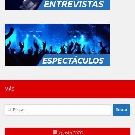
MÁS
Buscar:
agosto 2026