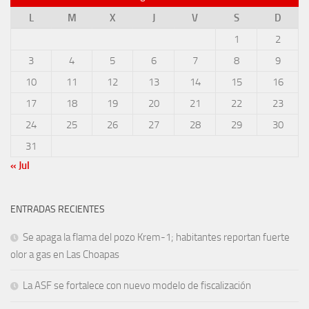
L
M
X
J
V
S
D
1
2
3
4
5
6
7
8
9
10
11
12
13
14
15
16
17
18
19
20
21
22
23
24
25
26
27
28
29
30
31
« Jul
ENTRADAS RECIENTES
Se apaga la flama del pozo Krem-1; habitantes reportan fuerte
olor a gas en Las Choapas
La ASF se fortalece con nuevo modelo de fiscalización