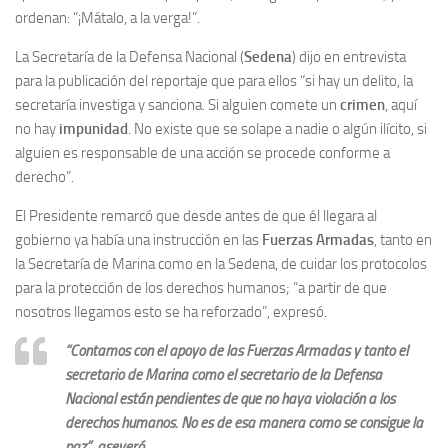
ordenan: “¡Mátalo, a la verga!”.
La Secretaría de la Defensa Nacional (
Sedena
) dijo en entrevista
para la publicación del reportaje que para ellos “si hay un delito, la
secretaría investiga y sanciona. Si alguien comete un
crimen
, aquí
no hay
impunidad
. No existe que se solape a nadie o algún ilícito, si
alguien es responsable de una acción se procede conforme a
derecho”.
El Presidente remarcó que desde antes de que él llegara al
gobierno ya había una instrucción en las
Fuerzas Armadas
, tanto en
la Secretaría de Marina como en la Sedena, de cuidar los protocolos
para la protección de los derechos humanos; “a partir de que
nosotros llegamos esto se ha reforzado”, expresó.
“Contamos con el apoyo de las Fuerzas Armadas y tanto el
secretario de Marina como el secretario de la Defensa
Nacional están pendientes de que no haya violación a los
derechos humanos. No es de esa manera como se consigue la
paz”, aseveró.