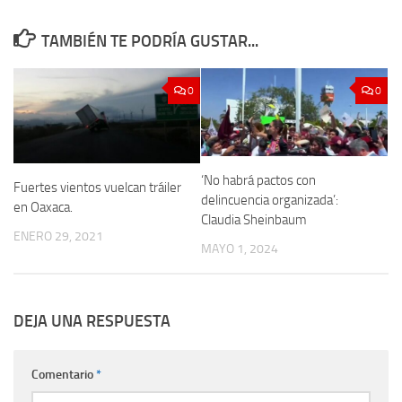
TAMBIÉN TE PODRÍA GUSTAR...
0
0
‘No habrá pactos con
Fuertes vientos vuelcan tráiler
delincuencia organizada’:
en Oaxaca.
Claudia Sheinbaum
ENERO 29, 2021
MAYO 1, 2024
DEJA UNA RESPUESTA
Comentario
*