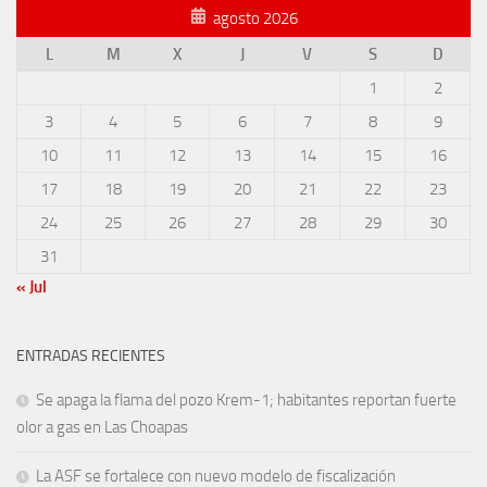
agosto 2026
L
M
X
J
V
S
D
1
2
3
4
5
6
7
8
9
10
11
12
13
14
15
16
17
18
19
20
21
22
23
24
25
26
27
28
29
30
31
« Jul
ENTRADAS RECIENTES
Se apaga la flama del pozo Krem-1; habitantes reportan fuerte
olor a gas en Las Choapas
La ASF se fortalece con nuevo modelo de fiscalización