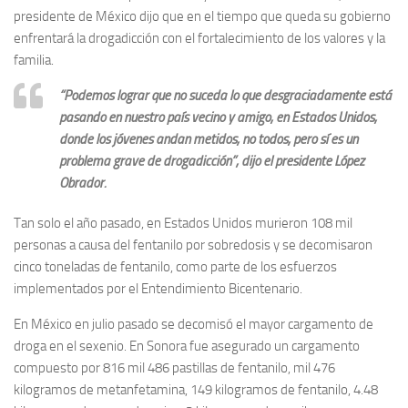
presidente de México dijo que en el tiempo que queda su gobierno
enfrentará la drogadicción con el fortalecimiento de los valores y la
familia.
“Podemos lograr que no suceda lo que desgraciadamente está
pasando en nuestro país vecino y amigo, en Estados Unidos,
donde los jóvenes andan metidos, no todos, pero sí es un
problema grave de drogadicción”, dijo el presidente López
Obrador.
Tan solo el año pasado, en Estados Unidos murieron 108 mil
personas a causa del fentanilo por sobredosis y se decomisaron
cinco toneladas de fentanilo, como parte de los esfuerzos
implementados por el Entendimiento Bicentenario.
En México en julio pasado se decomisó el mayor cargamento de
droga en el sexenio. En Sonora fue asegurado un cargamento
compuesto por 816 mil 486 pastillas de fentanilo, mil 476
kilogramos de metanfetamina, 149 kilogramos de fentanilo, 4.48