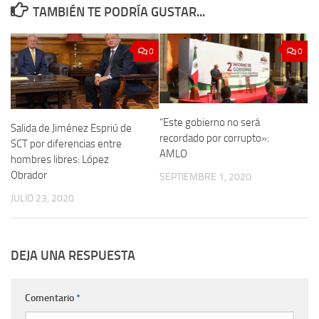
TAMBIÉN TE PODRÍA GUSTAR...
0
0
“Este gobierno no será
Salida de Jiménez Espriú de
recordado por corrupto»:
SCT por diferencias entre
AMLO
hombres libres: López
Obrador
SEPTIEMBRE 1, 2020
JULIO 23, 2020
DEJA UNA RESPUESTA
Comentario
*