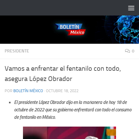
Saltar al contenido
PRESIDENTE
0
Vamos a enfrentar el fentanilo con todo,
asegura López Obrador
POR
BOLETÍN MÉXICO
·
OCTUBRE 18, 2022
El presidente López Obrador dijo en la mañanera de hoy 18 de
octubre de 2022 que su gobierno enfrentará con todo el consumo
de fentanilo en México.