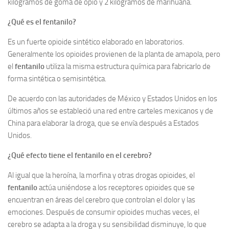
kilogramos de goma de opio y 2 kilogramos de marihuana.
¿Qué es el fentanilo?
Es un fuerte opioide sintético elaborado en laboratorios.
Generalmente los opioides provienen de la planta de amapola, pero
el
fentanilo
utiliza la misma estructura química para fabricarlo de
forma sintética o semisintética.
De acuerdo con las autoridades de México y Estados Unidos en los
últimos años se estableció una red entre carteles mexicanos y de
China para elaborar la droga, que se envía después a Estados
Unidos.
¿Qué efecto tiene el fentanilo en el cerebro?
Al igual que la heroína, la morfina y otras drogas opioides, el
fentanilo
actúa uniéndose a los receptores opioides que se
encuentran en áreas del cerebro que controlan el dolor y las
emociones. Después de consumir opioides muchas veces, el
cerebro se adapta a la droga y su sensibilidad disminuye, lo que