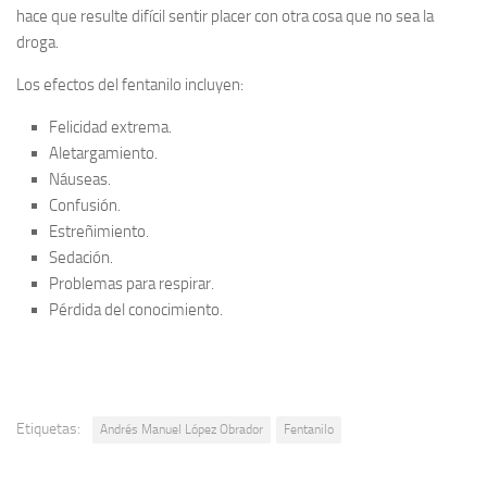
hace que resulte difícil sentir placer con otra cosa que no sea la
droga.
Los efectos del fentanilo incluyen:
Felicidad extrema.
Aletargamiento.
Náuseas.
Confusión.
Estreñimiento.
Sedación.
Problemas para respirar.
Pérdida del conocimiento.
Etiquetas:
Andrés Manuel López Obrador
Fentanilo