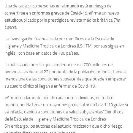
Una de cada cinco personas en el
mundo
está en riesgo de
convertirse en
enfermos
graves
de
Covid-19
, afirma un nuevo
estudio
publicado por la prestigiosa revista médica británica
The
Lancet
.
La investigación fue realizada por científicos de la Escuela de
Higiene y Medicina Tropical de
Londres
(LSHTM, por sus siglas en
inglés), con base en datos de 188 países.
La publicación precisa que alrededor de mil 700 millones de
personas, es decir, el 22 por ciento de la población mundial, tiene al
menos una de las
condiciones subyacentes
que pueden empeorar
su cuadro clínico si llegan a enfermar de Covid-19.
«Aproximadamente uno de cada cinco individuos, en todo el
mundo, podría tener un mayor riesgo de sufrir un Covid-19 grave si
se infecta, debido a condiciones de salud subyacentes”
Científicos
de la Escuela de Higiene y Medicina Tropical de Londres
Sin embargo, los autores del estudio matizaron que dicho riesgo