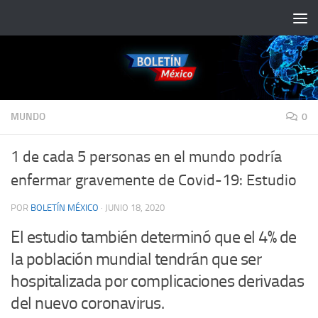
Saltar al contenido
MUNDO
0
1 de cada 5 personas en el mundo podría
enfermar gravemente de Covid-19: Estudio
POR
BOLETÍN MÉXICO
·
JUNIO 18, 2020
El estudio también determinó que el 4% de
la población mundial tendrán que ser
hospitalizada por complicaciones derivadas
del nuevo coronavirus.