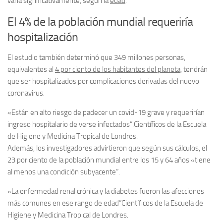
varía significativamente, según la
edad
.
El 4% de la población mundial requeriría
hospitalización
El estudio también determinó que 349 millones personas,
equivalentes al
4 por ciento de los habitantes del planeta
, tendrán
que ser hospitalizados por complicaciones derivadas del nuevo
coronavirus.
«Están en alto riesgo de padecer un covid-19 grave y requerirían
ingreso hospitalario de verse infectados”.
Científicos de la Escuela
de Higiene y Medicina Tropical de Londres.
Además, los investigadores advirtieron que según sus cálculos, el
23 por ciento de la población mundial entre los 15 y 64 años «tiene
al menos una condición subyacente”.
«La enfermedad renal crónica y la diabetes fueron las afecciones
más comunes en ese rango de edad”
Científicos de la Escuela de
Higiene y Medicina Tropical de Londres.