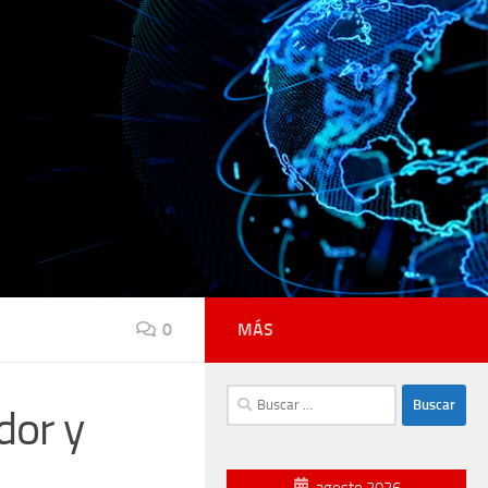
0
MÁS
Buscar:
dor y
agosto 2026