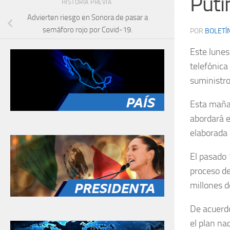
Puti
HISTORIA PREVIA
Advierten riesgo en Sonora de pasar a
semáforo rojo por Covid-19.
POR
BOLETÍ
Este lune
telefónica
suministro
Esta mañan
abordará e
elaborada 
El pasado 
proceso de
millones d
De acuerd
el plan na