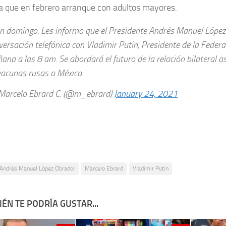
a que en febrero arranque con adultos mayores.
n domingo. Les informo que el Presidente Andrés Manuel Lópe
versación telefónica con Vladimir Putin, Presidente de la Federa
ana a las 8 am. Se abordará el futuro de la relación bilateral a
vacunas rusas a México.
arcelo Ebrard C. (@m_ebrard)
January 24, 2021
Andrés Manuel López Obrador
Marcelo Ebrard
Vladimir Putin
ÉN TE PODRÍA GUSTAR...