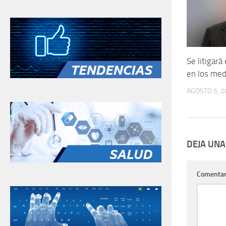
Se litigará
en los medi
AGOSTO 5, 2
DEJA UNA
Comentar