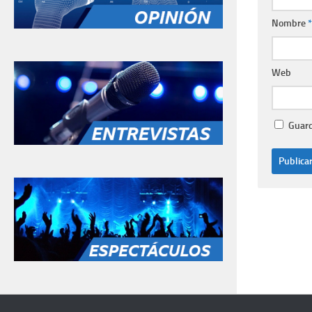
Nombre
*
Web
Guard