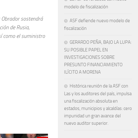
modelo de fiscalización
z Obrador sostendrá
ASF defiende nuevo modelo de
ción de Rusia,
fiscalización
sí como el suministro
GERARDO PEÑA, BAJO LA LUPA:
SU POSIBLE PAPEL EN
INVESTIGACIONES SOBRE
PRESUNTO FINANCIAMIENTO
ILÍCITO A MORENA
Histórica reunión de la ASF con
Las y los auditores del país, impulsa
una fiscalización absoluta en
estados, municipios y alcaldías: cero
impunidad un gran avance del
nuevo auditor superior.