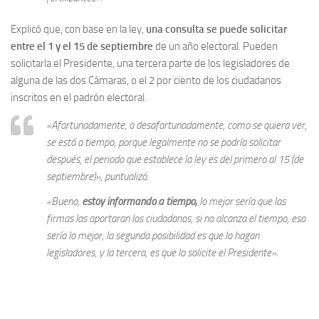
Explicó que, con base en la ley,
una consulta se puede solicitar
entre el 1 y el 15 de septiembre
de un año electoral. Pueden
solicitarla el Presidente, una tercera parte de los legisladores de
alguna de las dos Cámaras, o el 2 por ciento de los ciudadanos
inscritos en el padrón electoral.
«Afortunadamente, o desafortunadamente, como se quiera ver,
se está a tiempo, porque legalmente no se podría solicitar
después, el periodo que establece la ley es del primero al 15 (de
septiembre)», puntualizó.
«Bueno,
estoy informando a tiempo,
lo mejor sería que las
firmas las aportaran los ciudadanos, si no alcanza el tiempo, eso
sería lo mejor, la segunda posibilidad es que lo hagan
legisladores, y la tercera, es que lo solicite el Presidente».