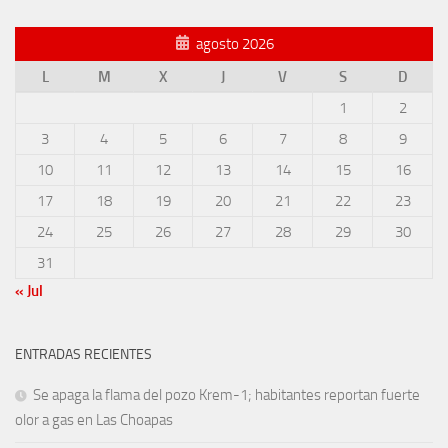
agosto 2026
L
M
X
J
V
S
D
1
2
3
4
5
6
7
8
9
10
11
12
13
14
15
16
17
18
19
20
21
22
23
24
25
26
27
28
29
30
31
« Jul
ENTRADAS RECIENTES
Se apaga la flama del pozo Krem-1; habitantes reportan fuerte
olor a gas en Las Choapas