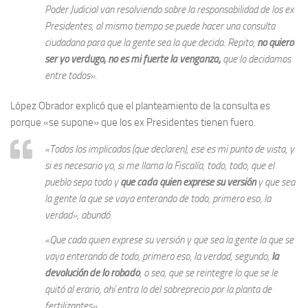
Poder Judicial van resolviendo sobre la responsabilidad de los ex
Presidentes, al mismo tiempo se puede hacer una consulta
ciudadana para que la gente sea la que decida. Repito,
no quiero
ser yo verdugo, no es mi fuerte la venganza,
que lo decidamos
entre todos».
López Obrador explicó que el planteamiento de la consulta es
porque «se supone» que los ex Presidentes tienen fuero.
«Todos los implicados (que declaren), ese es mi punto de vista, y
si es necesario yo, si me llama la Fiscalía, todo, todo, que el
pueblo sepa todo y
que cada quien exprese su versión
y que sea
la gente la que se vaya enterando de todo, primero eso, la
verdad», abundó.
«Que cada quien exprese su versión y que sea la gente la que se
vaya enterando de todo, primero eso, la verdad, segundo,
la
devolución de lo robado
, o sea, que se reintegre lo que se le
quitó al erario, ahí entra lo del sobreprecio por la planta de
fertilizantes».