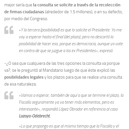
mejor sería que
la consulta se solicite a través de la recolección
de firmas ciudadanas
(alrededor de 1.5 millones), o en su defecto,
por medio del Congreso.
«Y la tercera (posibilidad) es que lo solicite el Presidente. Yo me
voy a esperar hasta el final (del plazo), pero no descartó la
posibilidad de hacer eso, porque es democracia, aunque yo vote
en contra de que se juzgue a los ex Presidentes», expresó.
-¿O sea que cualquiera de las tres opciones la consulta va porque
va?, se le preguntó al Mandatario luego de que éste explicó las
posibilidades legales
y los plazos para que se realice una consulta
de esa naturaleza.
«Vamos a esperar, también de aquí a que se termine el plazo, la
Fiscalía seguramente ya va tener más elementos, pero es
interesante», respondió López Obrador en referencia al caso
Lozoya-Odebrecht.
«Lo que propongo es que al mismo tiempo que la Fiscalía y el