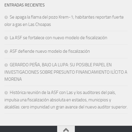
ENTRADAS RECIENTES
Se apaga la flama del pozo Krem-1; habitantes reportan fuerte
olor a gas en Las Choapas
La ASF se fortalece con nuevo modelo de fiscalización
ASF defiende nuevo modelo de fiscalización
GERARDO PEÑA, BAJO LA LUPA: SU POSIBLE PAPEL EN
INVESTIGACIONES SOBRE PRESUNTO FINANCIAMIENTO ILÍCITO A
MORENA
Histórica reunión de la ASF con Las y los auditores del país,
impulsa una fiscalización absoluta en estados, municipios y
alcaldías: cero impunidad un gran avance del nuevo auditor superior.