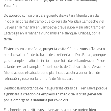
Yucatán.
De acuerdo con su plan, al siguiente día visitará Mérida para dar
inicio a las obras del tramo que correrá de Mérida a Campeche y el
jueves en la mañana en Campeche prevé supervisar otro tramo en
Escárcega en la mañana y uno más en Palenque, Chiapas, por la
tarde.
El viernes en la mañana, proyecta visitar Villahermosa, Tabasco
,
para la evaluación de trabajos de la refinería de Dos Bocas, «porque
ya se cumple un año del inicio de que fui a dar el banderazo». Y por
la tarde revisar la ampliación del puerto de Coatzacoalcos, Veracruz.
Mientras que el sábado tiene planificado asistir a ver un tren de
refinación y recorrer la refinería de Minatitlán.
Destacó la importancia de inaugurar las obras del Tren Maya porque
significará la creación de empleos en medio de la crisis generada
por la emergencia sanitaria por covid-19
.
Finalmente,
exhortó a sus adversarios a que se porten bien