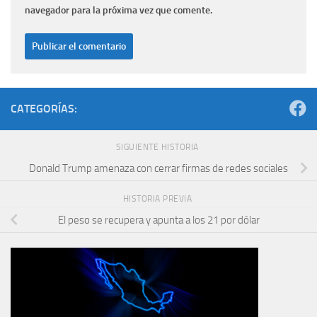
navegador para la próxima vez que comente.
CATEGORÍAS:
SIGUIENTE HISTORIA
Donald Trump amenaza con cerrar firmas de redes sociales
HISTORIA PREVIA
El peso se recupera y apunta a los 21 por dólar