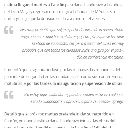
estima llegar el martes a Cancún
para dar el banderazo a las obras
del Tren Maya y regresar el domingo a la Ciudad de México. Sin
embargo, dijo que la decisión se dará a conocer el viernes.
«Es muy probable que salga a partir del inicio de la nueva etapa,
tengo que estar aquí hasta el domingo, cumplir a que se termine
la etapa de sana distancia, pero a partir del lunes es muy
probable que con todos los cuidados inicie una gira por el país»,
dijo en conferencia matutina.
Comentó que la agenda incluye por las mañanas las reuniones del
gabinete de seguridad en las entidades, así como sus conferencias
matutinas, y
por las tardes la inauguración y supervisión de obras
.
«Si estoy aquí cuidándome, puedo también estar en cualquier
estado cuidándome y aprovecho para ver cosas», agregó.
Detalló que el próximo martes pretende iniciar su recorrido en
Cancún, en donde estima dar el banderazo inicial a las obras del
primer tramo del
Tren Maya, que va de Cancún a Valladolid,