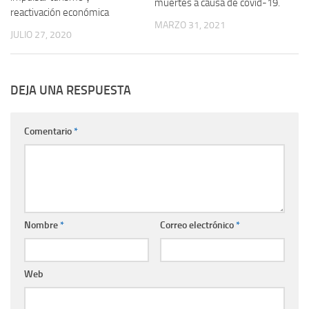
muertes a causa de covid-19.
reactivación económica
MARZO 31, 2021
JULIO 27, 2020
DEJA UNA RESPUESTA
Comentario
*
Nombre
*
Correo electrónico
*
Web