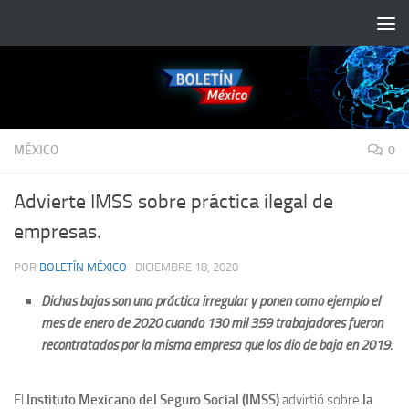
Saltar al contenido
MÉXICO
0
Advierte IMSS sobre práctica ilegal de
empresas.
POR
BOLETÍN MÉXICO
·
DICIEMBRE 18, 2020
Dichas bajas son una práctica irregular y ponen como ejemplo el
mes de enero de 2020 cuando 130 mil 359 trabajadores fueron
recontratados por la misma empresa que los dio de baja en 2019.
El
Instituto Mexicano del Seguro Social (IMSS)
advirtió sobre
la