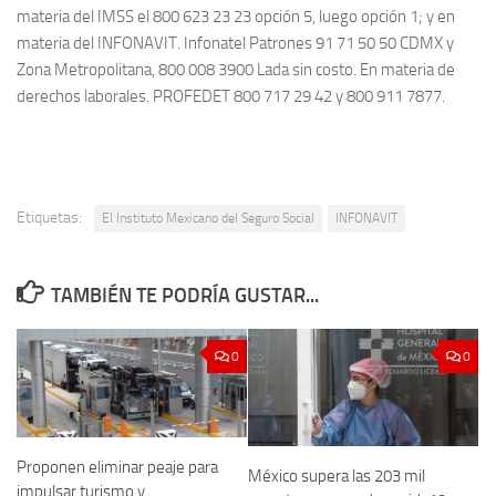
materia del IMSS el 800 623 23 23 opción 5, luego opción 1; y en
materia del INFONAVIT. Infonatel Patrones 91 71 50 50 CDMX y
Zona Metropolitana, 800 008 3900 Lada sin costo. En materia de
derechos laborales. PROFEDET 800 717 29 42 y 800 911 7877.
Etiquetas:
El Instituto Mexicano del Seguro Social
INFONAVIT
TAMBIÉN TE PODRÍA GUSTAR...
0
0
Proponen eliminar peaje para
México supera las 203 mil
impulsar turismo y