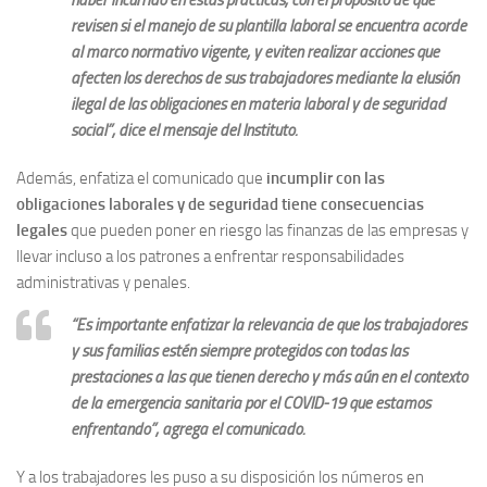
haber incurrido en estas prácticas, con el propósito de que
revisen si el manejo de su plantilla laboral se encuentra acorde
al marco normativo vigente, y eviten realizar acciones que
afecten los derechos de sus trabajadores mediante la elusión
ilegal de las obligaciones en materia laboral y de seguridad
social”, dice el mensaje del Instituto.
Además, enfatiza el comunicado que
incumplir con las
obligaciones laborales y de seguridad tiene consecuencias
legales
que pueden poner en riesgo las finanzas de las empresas y
llevar incluso a los patrones a enfrentar responsabilidades
administrativas y penales.
“Es importante enfatizar la relevancia de que los trabajadores
y sus familias estén siempre protegidos con todas las
prestaciones a las que tienen derecho y más aún en el contexto
de la emergencia sanitaria por el COVID-19 que estamos
enfrentando”, agrega el comunicado.
Y a los trabajadores les puso a su disposición los números en