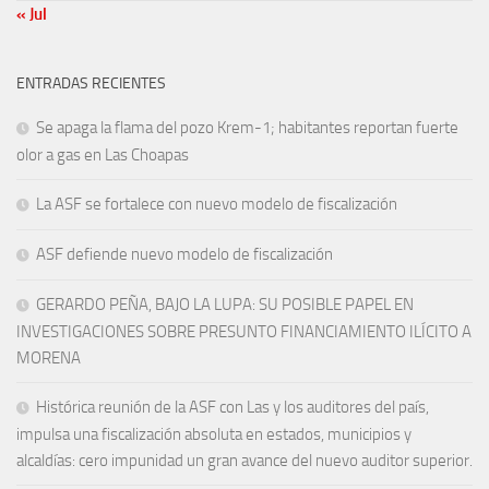
« Jul
ENTRADAS RECIENTES
Se apaga la flama del pozo Krem-1; habitantes reportan fuerte
olor a gas en Las Choapas
La ASF se fortalece con nuevo modelo de fiscalización
ASF defiende nuevo modelo de fiscalización
GERARDO PEÑA, BAJO LA LUPA: SU POSIBLE PAPEL EN
INVESTIGACIONES SOBRE PRESUNTO FINANCIAMIENTO ILÍCITO A
MORENA
Histórica reunión de la ASF con Las y los auditores del país,
impulsa una fiscalización absoluta en estados, municipios y
alcaldías: cero impunidad un gran avance del nuevo auditor superior.