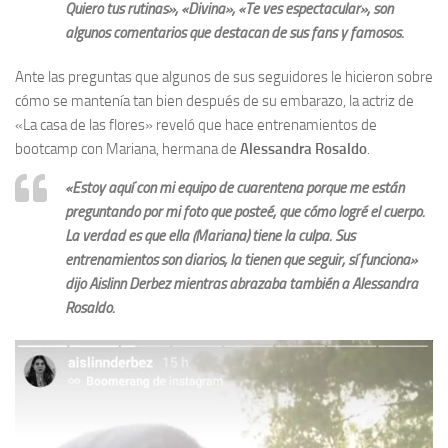
Quiero tus rutinas», «Divina», «Te ves espectacular», son
algunos comentarios que destacan de sus fans y famosos.
Ante las preguntas que algunos de sus seguidores le hicieron sobre
cómo se mantenía tan bien después de su embarazo, la actriz de
«La casa de las flores» reveló que hace entrenamientos de
bootcamp con Mariana, hermana de
Alessandra Rosaldo
.
«Estoy aquí con mi equipo de cuarentena porque me están
preguntando por mi foto que posteé, que cómo logré el cuerpo.
La verdad es que ella (Mariana) tiene la culpa. Sus
entrenamientos son diarios, la tienen que seguir, sí funciona»
dijo Aislinn Derbez mientras abrazaba también a Alessandra
Rosaldo.