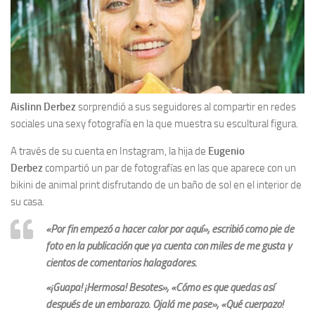
Aislinn Derbez
sorprendió a sus seguidores al compartir en redes
sociales una sexy fotografía en la que muestra su escultural figura.
A través de su cuenta en Instagram, la hija de
Eugenio
Derbez
compartió un par de fotografías en las que aparece con un
bikini de animal print disfrutando de un baño de sol en el interior de
su casa.
«Por fin empezó a hacer calor por aquí», escribió como pie de
foto en la publicación que ya cuenta con miles de me gusta y
cientos de comentarios halagadores.
«¡Guapa! ¡Hermosa! Besotes», «Cómo es que quedas así
después de un embarazo. Ojalá me pase», «Qué cuerpazo!