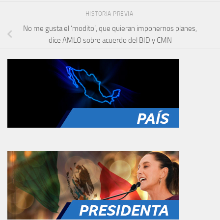
HISTORIA PREVIA
No me gusta el ‘modito’, que quieran imponernos planes,
dice AMLO sobre acuerdo del BID y CMN