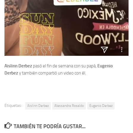
Aislinn Derbez
pasó el fin de semana con su papá,
Eugenio
Derbez
y también compartió un video con él.
Etiquetas:
Aislinn Derbez
Alessandra Rosaldo
Eugenio Derbez
TAMBIÉN TE PODRÍA GUSTAR...