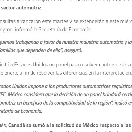
 sector automotriz
.
nsultas arrancaron este martes y se extenderán a este miér
gton, informó la Secretaría de Economía.
guimos trabajando a favor de nuestra industria automotriz y l
familias que dependen de ella”, aseguró.
icitó a Estados Unidos un panel para resolver controversias 
e enero, a fin de resolver las diferencias en la interpretación
tados Unidos impone a los productores automotrices requisitos
EC. México considera que la decisión de un panel brindará certi
motriz en beneficio de la competitividad de la región”, indicó e
retaría de Economía.
ués,
Canadá se sumó a la solicitud de México respecto a las