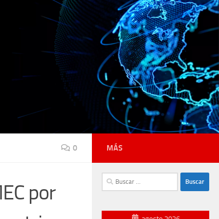
0
MÁS
Buscar:
MEC por
agosto 2026