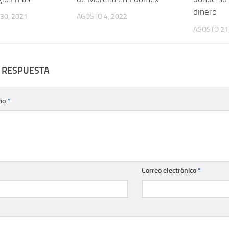
dinero
30, 2021
AGOSTO 4, 2022
AGOSTO 21
 RESPUESTA
io
*
Correo electrónico
*