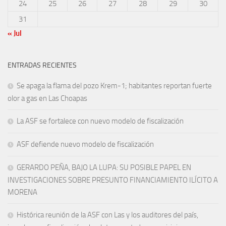
24
25
26
27
28
29
30
31
« Jul
ENTRADAS RECIENTES
Se apaga la flama del pozo Krem-1; habitantes reportan fuerte
olor a gas en Las Choapas
La ASF se fortalece con nuevo modelo de fiscalización
ASF defiende nuevo modelo de fiscalización
GERARDO PEÑA, BAJO LA LUPA: SU POSIBLE PAPEL EN
INVESTIGACIONES SOBRE PRESUNTO FINANCIAMIENTO ILÍCITO A
MORENA
Histórica reunión de la ASF con Las y los auditores del país,