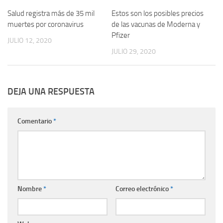
Salud registra más de 35 mil
Estos son los posibles precios
muertes por coronavirus
de las vacunas de Moderna y
Pfizer
JULIO 12, 2020
JULIO 29, 2020
DEJA UNA RESPUESTA
Comentario
*
Nombre
*
Correo electrónico
*