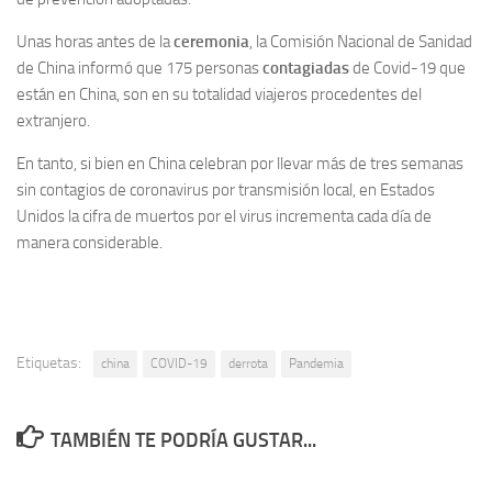
Unas horas antes de la
ceremonia
, la Comisión Nacional de Sanidad
de China informó que 175 personas
contagiadas
de Covid-19 que
están en China, son en su totalidad viajeros procedentes del
extranjero.
En tanto, si bien en China celebran por llevar más de tres semanas
sin contagios de coronavirus por transmisión local, en Estados
Unidos la cifra de muertos por el virus incrementa cada día de
manera considerable.
Etiquetas:
china
COVID-19
derrota
Pandemia
TAMBIÉN TE PODRÍA GUSTAR...