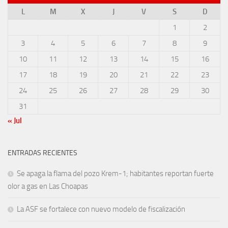
L
M
X
J
V
S
D
1
2
3
4
5
6
7
8
9
10
11
12
13
14
15
16
17
18
19
20
21
22
23
24
25
26
27
28
29
30
31
« Jul
ENTRADAS RECIENTES
Se apaga la flama del pozo Krem-1; habitantes reportan fuerte
olor a gas en Las Choapas
La ASF se fortalece con nuevo modelo de fiscalización