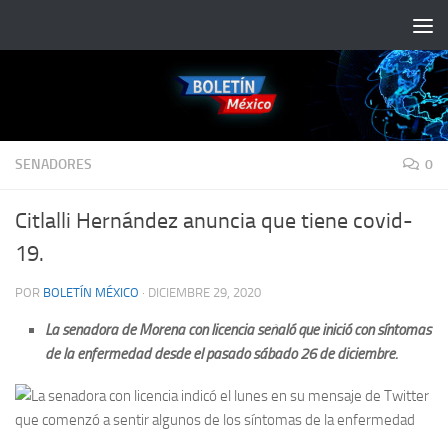
Saltar al contenido
SENADORES
0
Citlalli Hernández anuncia que tiene covid-
19.
POR
BOLETÍN MÉXICO
·
DICIEMBRE 29, 2020
La senadora de Morena con licencia señaló que inició con síntomas
de la enfermedad desde el pasado sábado 26 de diciembre.