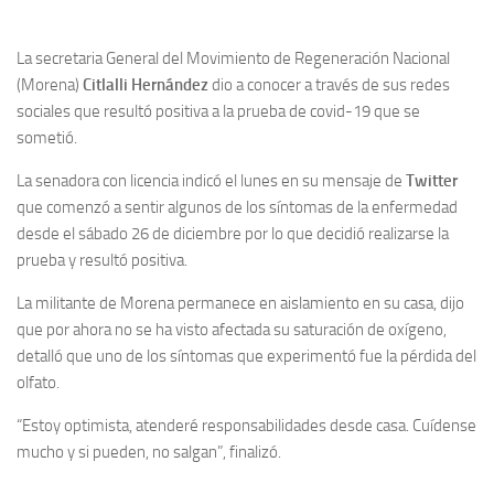
La secretaria General del Movimiento de Regeneración Nacional
(Morena)
Citlalli Hernández
dio a conocer a través de sus redes
sociales que resultó positiva a la prueba de covid-19 que se
sometió.
La senadora con licencia indicó el lunes en su mensaje de
Twitter
que comenzó a sentir algunos de los síntomas de la enfermedad
desde el sábado 26 de diciembre por lo que decidió realizarse la
prueba y resultó positiva.
La militante de Morena permanece en aislamiento en su casa, dijo
que por ahora no se ha visto afectada su saturación de oxígeno,
detalló que uno de los síntomas que experimentó fue la pérdida del
olfato.
“Estoy optimista, atenderé responsabilidades desde casa. Cuídense
mucho y si pueden, no salgan”, finalizó.