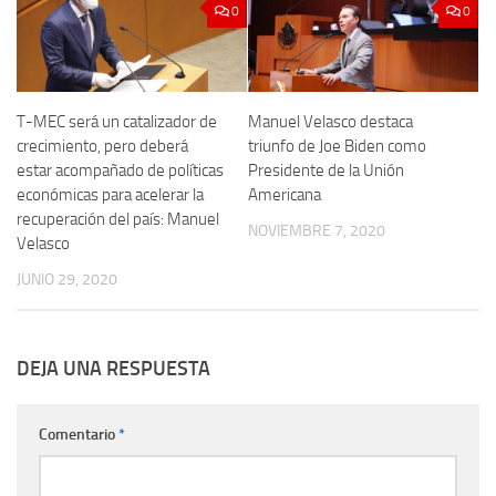
0
0
T-MEC será un catalizador de
Manuel Velasco destaca
crecimiento, pero deberá
triunfo de Joe Biden como
estar acompañado de políticas
Presidente de la Unión
económicas para acelerar la
Americana
recuperación del país: Manuel
NOVIEMBRE 7, 2020
Velasco
JUNIO 29, 2020
DEJA UNA RESPUESTA
Comentario
*