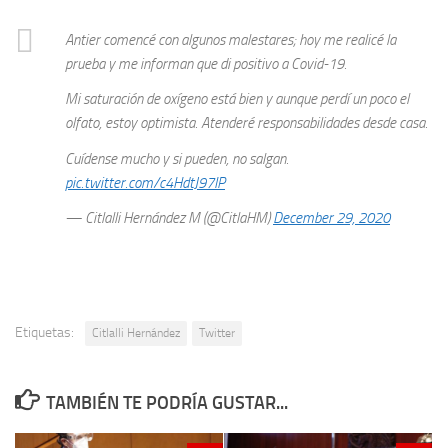
Antier comencé con algunos malestares; hoy me realicé la
prueba y me informan que di positivo a Covid-19.
Mi saturación de oxígeno está bien y aunque perdí un poco el
olfato, estoy optimista. Atenderé responsabilidades desde casa.
Cuídense mucho y si pueden, no salgan.
pic.twitter.com/c4HdtJ97IP
— Citlalli Hernández M (@CitlaHM)
December 29, 2020
Etiquetas:
Citlalli Hernández
Twitter
TAMBIÉN TE PODRÍA GUSTAR...