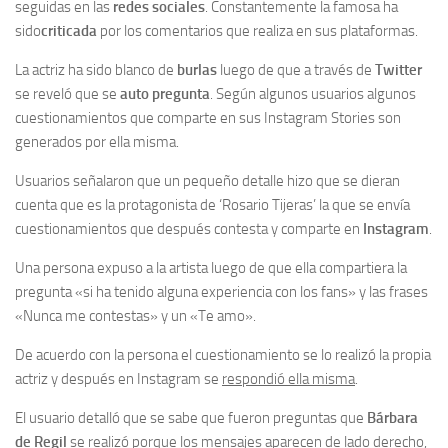
seguidas en las
redes sociales
. Constantemente la famosa ha
sido
criticada
por los comentarios que realiza en sus plataformas.
La actriz ha sido blanco de
burlas
luego de que a través de
Twitter
se reveló que se
auto pregunta
. Según algunos usuarios algunos
cuestionamientos que comparte en sus Instagram Stories son
generados por ella misma.
Usuarios señalaron que un pequeño detalle hizo que se dieran
cuenta que es la protagonista de ‘Rosario Tijeras’ la que se envía
cuestionamientos que después contesta y comparte en
Instagram
.
Una persona expuso a la artista luego de que ella compartiera la
pregunta «si ha tenido alguna experiencia con los fans» y las frases
«Nunca me contestas» y un «Te amo».
De acuerdo con la persona el cuestionamiento se lo realizó la propia
actriz y después en Instagram se
respondió ella misma
.
El usuario detalló que se sabe que fueron preguntas que
Bárbara
de Regil
se realizó porque los mensajes aparecen de lado derecho,