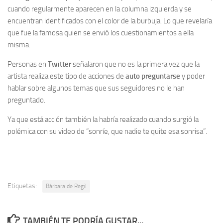
cuando regularmente aparecen en la columna izquierda y se
encuentran identificados con el color de la burbuja. Lo que revelaría
que fue la famosa quien se envió los cuestionamientos a ella
misma.
Personas en
Twitter
señalaron que no es la primera vez que la
artista realiza este tipo de acciones de
auto preguntarse
y poder
hablar sobre algunos temas que sus seguidores no le han
preguntado.
Ya que está acción también la habría realizado cuando surgió la
polémica con su video de “sonríe, que nadie te quite esa sonrisa”.
Etiquetas:
Bárbara de Regil
TAMBIÉN TE PODRÍA GUSTAR...