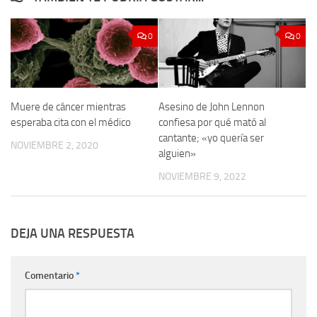
0
0
Muere de cáncer mientras
Asesino de John Lennon
esperaba cita con el médico
confiesa por qué mató al
cantante; «yo quería ser
NOVIEMBRE 2, 2020
alguien»
NOVIEMBRE 9, 2022
DEJA UNA RESPUESTA
Comentario
*