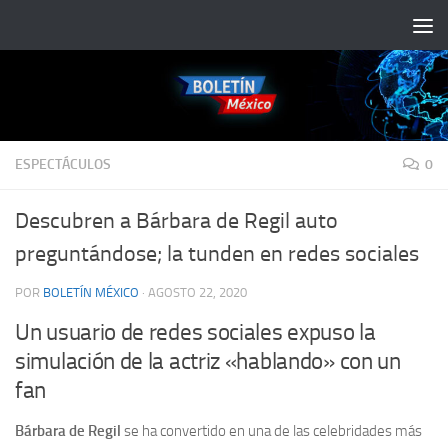
Saltar al contenido
ESPECTÁCULOS
0
Descubren a Bárbara de Regil auto
preguntándose; la tunden en redes sociales
POR
BOLETÍN MÉXICO
·
AGOSTO 22, 2020
Un usuario de redes sociales expuso la
simulación de la actriz «hablando» con un
fan
Bárbara de Regil
se ha convertido en una de las celebridades más