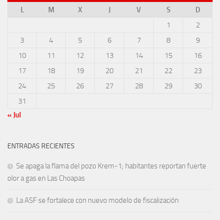
L
M
X
J
V
S
D
1
2
3
4
5
6
7
8
9
10
11
12
13
14
15
16
17
18
19
20
21
22
23
24
25
26
27
28
29
30
31
« Jul
ENTRADAS RECIENTES
Se apaga la flama del pozo Krem-1; habitantes reportan fuerte
olor a gas en Las Choapas
La ASF se fortalece con nuevo modelo de fiscalización