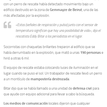
con un perro de rescate había detectado movimiento bajo un
edificio destruido en la zona de
Gemmayze de Beirut
, una de las
más afectadas por la explosión.
«Estas (señales de respiración y pulso) junto con el sensor de
temperatura significan que hay una posibilidad de vida», dijo el
rescatista Eddy Bitar a los periodistas en el lugar.
Socorristas con chaquetas brillantes treparon al edificio que se
había derrumbado en la explosión, que mató a unas
190 personas
e
hirió a otras 6 mil.
El equipo de rescate estaba colocando luces de iluminación en el
lugar cuando se puso el sol. Un trabajador de rescate llevó un perro
a un montículo de
mampostería destrozada
.
Bitar dijo que se había llamado a una unidad de
defensa civi
l para
que ayude con equipo adicional para llevar a cabo la búsqueda.
Los medios de comunicación
locales dijeron que cualquier