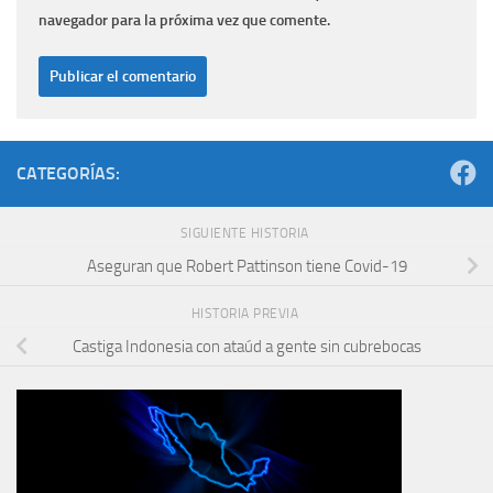
navegador para la próxima vez que comente.
CATEGORÍAS:
SIGUIENTE HISTORIA
Aseguran que Robert Pattinson tiene Covid-19
HISTORIA PREVIA
Castiga Indonesia con ataúd a gente sin cubrebocas