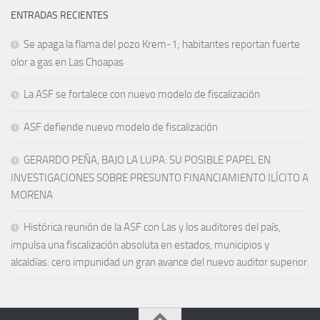
ENTRADAS RECIENTES
Se apaga la flama del pozo Krem-1; habitantes reportan fuerte
olor a gas en Las Choapas
La ASF se fortalece con nuevo modelo de fiscalización
ASF defiende nuevo modelo de fiscalización
GERARDO PEÑA, BAJO LA LUPA: SU POSIBLE PAPEL EN
INVESTIGACIONES SOBRE PRESUNTO FINANCIAMIENTO ILÍCITO A
MORENA
Histórica reunión de la ASF con Las y los auditores del país,
impulsa una fiscalización absoluta en estados, municipios y
alcaldías: cero impunidad un gran avance del nuevo auditor superior.