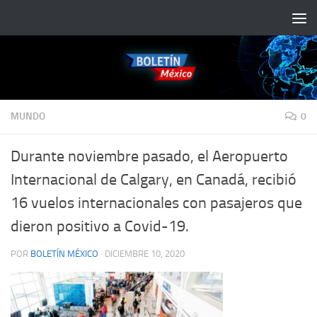
Saltar al contenido
MUNDO
0
Durante noviembre pasado, el Aeropuerto
Internacional de Calgary, en Canadá, recibió
16 vuelos internacionales con pasajeros que
dieron positivo a Covid-19.
POR
BOLETÍN MÉXICO
·
DICIEMBRE 10, 2020