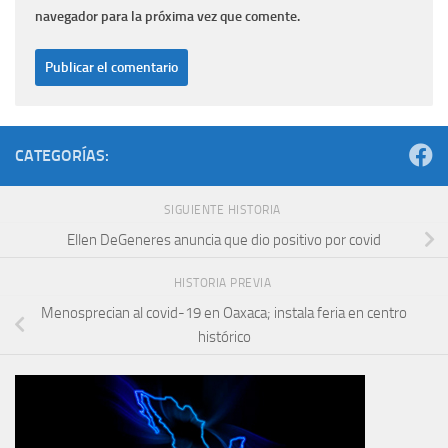
navegador para la próxima vez que comente.
CATEGORÍAS:
SIGUIENTE HISTORIA
Ellen DeGeneres anuncia que dio positivo por covid
HISTORIA PREVIA
Menosprecian al covid-19 en Oaxaca; instala feria en centro
histórico