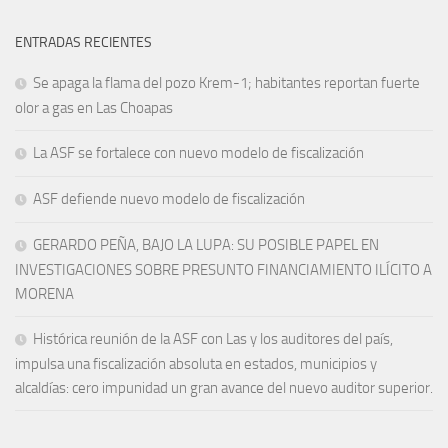
ENTRADAS RECIENTES
Se apaga la flama del pozo Krem-1; habitantes reportan fuerte
olor a gas en Las Choapas
La ASF se fortalece con nuevo modelo de fiscalización
ASF defiende nuevo modelo de fiscalización
GERARDO PEÑA, BAJO LA LUPA: SU POSIBLE PAPEL EN
INVESTIGACIONES SOBRE PRESUNTO FINANCIAMIENTO ILÍCITO A
MORENA
Histórica reunión de la ASF con Las y los auditores del país,
impulsa una fiscalización absoluta en estados, municipios y
alcaldías: cero impunidad un gran avance del nuevo auditor superior.