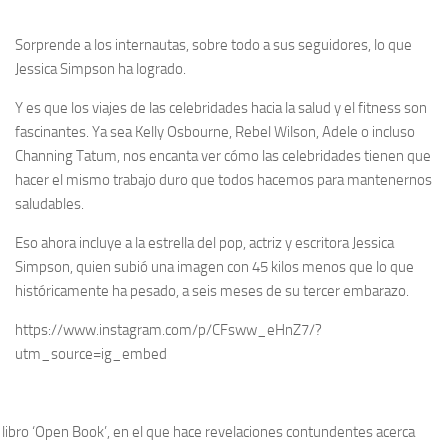
Sorprende a los internautas, sobre todo a sus seguidores, lo que
Jessica Simpson ha logrado.
Y es que los viajes de las celebridades hacia la salud y el fitness son
fascinantes. Ya sea Kelly Osbourne, Rebel Wilson, Adele o incluso
Channing Tatum, nos encanta ver cómo las celebridades tienen que
hacer el mismo trabajo duro que todos hacemos para mantenernos
saludables.
Eso ahora incluye a la estrella del pop, actriz y escritora Jessica
Simpson, quien subió una imagen con 45 kilos menos que lo que
históricamente ha pesado, a seis meses de su tercer embarazo.
https://www.instagram.com/p/CFsww_eHnZ7/?
utm_source=ig_embed
 libro ‘Open Book’, en el que hace revelaciones contundentes acerca