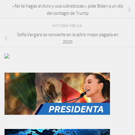
«No te hagas el duro y usa cubrebocas», pide Biden a un día
del contagio de Trump
HISTORIA PREVIA
Sofía Vergara se convierte en la actriz mejor pagada en
2020