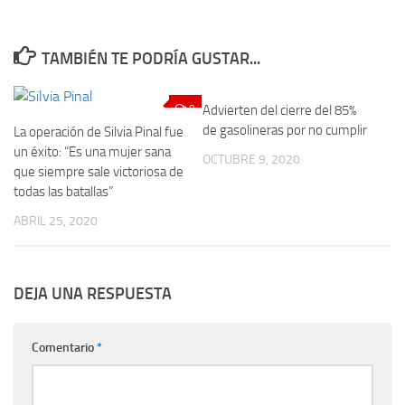
TAMBIÉN TE PODRÍA GUSTAR...
0
Advierten del cierre del 85%
0
de gasolineras por no cumplir
La operación de Silvia Pinal fue
un éxito: “Es una mujer sana
OCTUBRE 9, 2020
que siempre sale victoriosa de
todas las batallas”
ABRIL 25, 2020
DEJA UNA RESPUESTA
Comentario
*