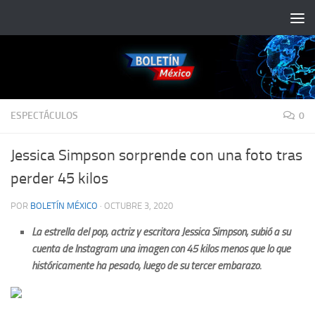
Saltar al contenido
ESPECTÁCULOS
0
Jessica Simpson sorprende con una foto tras
perder 45 kilos
POR
BOLETÍN MÉXICO
·
OCTUBRE 3, 2020
La estrella del pop, actriz y escritora Jessica Simpson, subió a su
cuenta de Instagram una imagen con 45 kilos menos que lo que
históricamente ha pesado, luego de su tercer embarazo.