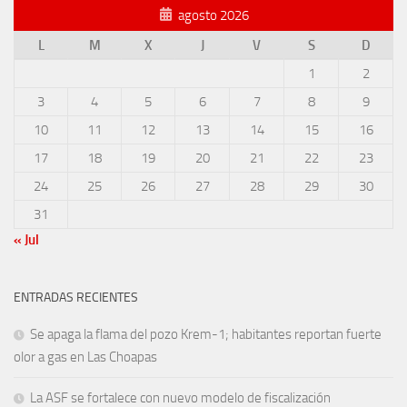
agosto 2026
L
M
X
J
V
S
D
1
2
3
4
5
6
7
8
9
10
11
12
13
14
15
16
17
18
19
20
21
22
23
24
25
26
27
28
29
30
31
« Jul
ENTRADAS RECIENTES
Se apaga la flama del pozo Krem-1; habitantes reportan fuerte
olor a gas en Las Choapas
La ASF se fortalece con nuevo modelo de fiscalización