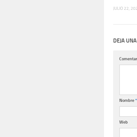
JULIO 22, 20
DEJA UNA
Comentar
Nombre
*
Web