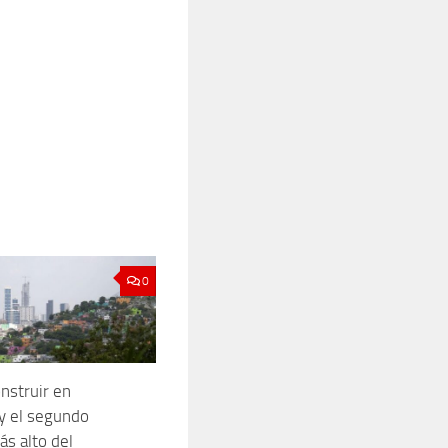
0
nstruir en
y el segundo
ás alto del