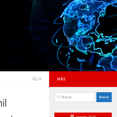
0
MÁS
Buscar:
il
agosto 2026