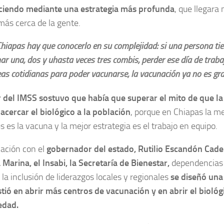
ciendo mediante una estrategia más profunda
, que llegara 
más cerca de la gente.
Chiapas hay que conocerlo en su complejidad: si una persona tie
ar una, dos y uhasta veces tres combis, perder ese día de traba
eas cotidianas para poder vacunarse, la vacunación ya no es gra
r del IMSS sostuvo que había que superar el mito de que la
acercar el biológico a la población
, porque en Chiapas la me
s es la vacuna y la mejor estrategia es el trabajo en equipo.
ación con el
gobernador del estado, Rutilio Escandón Cad
 Marina, el Insabi, la Secretaría de Bienestar,
dependencias d
 la inclusión de liderazgos locales y regionales
se diseñó una
tió en abrir más centros de vacunación y en abrir el biológi
edad.