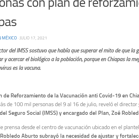
onas con plan de reforzam
pas
N MÉXICO
·
JULIO 17, 2021
ector del IMSS sostuvo que había que superar el mito de que la g
r y acercar el biológico a la población, porque en Chiapas la me
virus es la vacuna.
n de Reforzamiento de la Vacunación anti Covid-19 en Chi
s de 100 mil personas del 9 al 16 de julio, reveló el director
del Seguro Social (IMSS) y encargado del Plan, Zoé Roble
e prensa desde el centro de vacunación ubicado en el plante
Robledo Aburto subrayó la necesidad de ajustar y fortalec