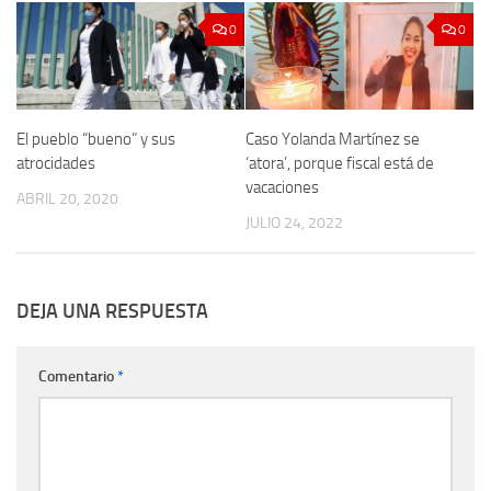
0
0
El pueblo “bueno” y sus
Caso Yolanda Martínez se
atrocidades
‘atora’, porque fiscal está de
vacaciones
ABRIL 20, 2020
JULIO 24, 2022
DEJA UNA RESPUESTA
Comentario
*