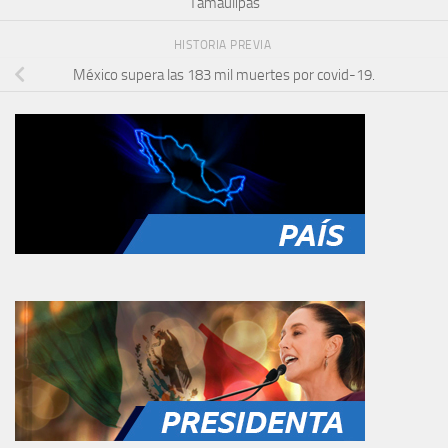
Tamaulipas
HISTORIA PREVIA
México supera las 183 mil muertes por covid-19.