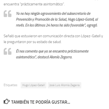
encuentra “prácticamente asintomático”.
Ya no hay ningún agravamiento del subsecretario de
Prevención y Promoción de la Salud, Hugo López-Gatell, al
revés. En las últimas 24 horas ha sido favorable”, agregó.
Señaló que estuvieron en comunicación directa con López-Gatell y
le preguntaron por su estado de salud.
Él nos comenta que ya se encuentra prácticamente
asintomático”, destacó Alomía Zegarra.
Etiquetas:
Hugo López-Gatell
José Luis Alomía Zegarra
TAMBIÉN TE PODRÍA GUSTAR...