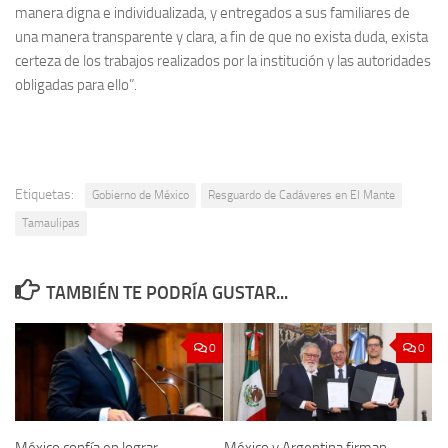
manera digna e individualizada, y entregados a sus familiares de
una manera transparente y clara, a fin de que no exista duda, exista
certeza de los trabajos realizados por la institución y las autoridades
obligadas para ello”.
Etiquetas:
Gobierno de México
Resguardo de Cadáveres en El Mante
Tamaulipas
TAMBIÉN TE PODRÍA GUSTAR...
0
0