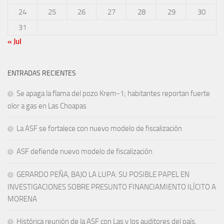
24
25
26
27
28
29
30
31
« Jul
ENTRADAS RECIENTES
Se apaga la flama del pozo Krem-1; habitantes reportan fuerte
olor a gas en Las Choapas
La ASF se fortalece con nuevo modelo de fiscalización
ASF defiende nuevo modelo de fiscalización
GERARDO PEÑA, BAJO LA LUPA: SU POSIBLE PAPEL EN
INVESTIGACIONES SOBRE PRESUNTO FINANCIAMIENTO ILÍCITO A
MORENA
Histórica reunión de la ASF con Las y los auditores del país,