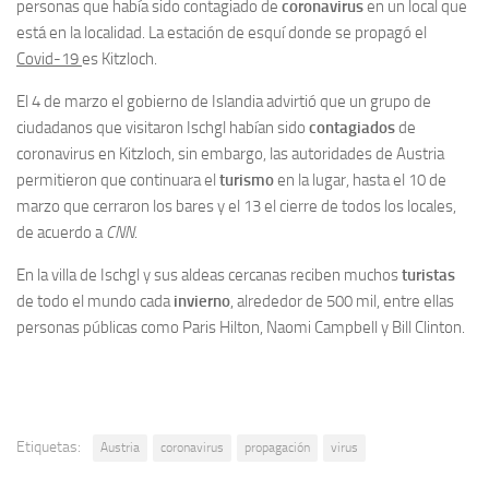
personas que había sido contagiado de
coronavirus
en un local que
está en la localidad. La estación de esquí donde se propagó el
Covid-19
es Kitzloch.
El 4 de marzo el gobierno de Islandia advirtió que un grupo de
ciudadanos que visitaron Ischgl habían sido
contagiados
de
coronavirus en Kitzloch, sin embargo, las autoridades de Austria
permitieron que continuara el
turismo
en la lugar, hasta el 10 de
marzo que cerraron los bares y el 13 el cierre de todos los locales,
de acuerdo a
CNN
.
En la villa de Ischgl y sus aldeas cercanas reciben muchos
turistas
de todo el mundo cada
invierno
, alrededor de 500 mil, entre ellas
personas públicas como Paris Hilton, Naomi Campbell y Bill Clinton.
Etiquetas:
Austria
coronavirus
propagación
virus