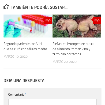
TAMBIÉN TE PODRÍA GUSTAR...
0
0
Segundo paciente con VIH
Elefantes irrumpen en busca
que se curó con células madre
de alimento; toman vino y
terminan borrachos
MARZO 10, 2020
MARZO 20, 2020
DEJA UNA RESPUESTA
Comentario
*