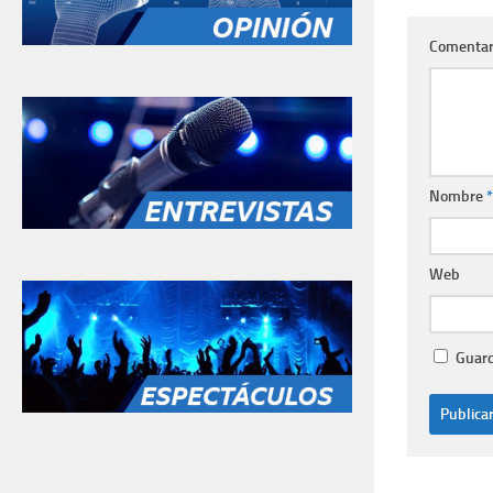
Comentar
Nombre
*
Web
Guard