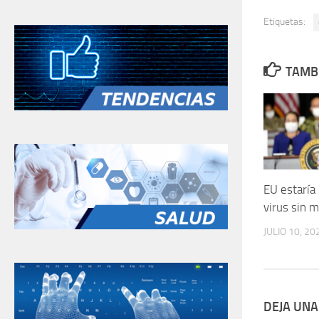
Etiquetas:
TAMBI
EU estaría
virus sin 
JULIO 10, 20
DEJA UNA