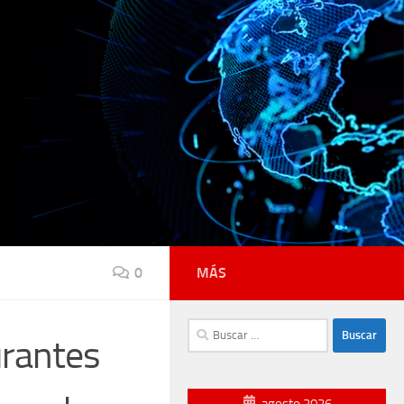
0
MÁS
Buscar:
aurantes
agosto 2026