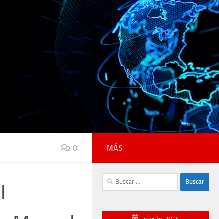
0
MÁS
Buscar:
l
agosto 2026