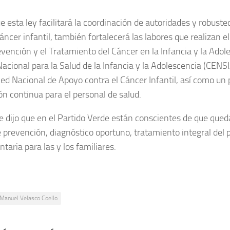
 esta ley facilitará la coordinación de autoridades y robuste
cáncer infantil, también fortalecerá las labores que realizan 
evención y el Tratamiento del Cáncer en la Infancia y la Ado
Nacional para la Salud de la Infancia y la Adolescencia (CEN
Red Nacional de Apoyo contra el Cáncer Infantil, así como un
ón continua para el personal de salud.
 dijo que en el Partido Verde están conscientes de que que
 prevención, diagnóstico oportuno, tratamiento integral del 
aria para las y los familiares.
Manuel Velasco Coello