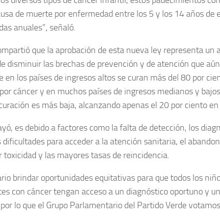
usa de muerte por enfermedad entre los 5 y los 14 años de
idas anuales”, señaló.
compartió que la aprobación de esta nueva ley representa un
de disminuir las brechas de prevención y de atención que aún
e en los países de ingresos altos se curan más del 80 por cien
por cáncer y en muchos países de ingresos medianos y bajos
 curación es más baja, alcanzando apenas el 20 por ciento en
ayó, es debido a factores como la falta de detección, los diag
as dificultades para acceder a la atención sanitaria, el abandon
 toxicidad y las mayores tasas de reincidencia.
rio brindar oportunidades equitativas para que todos los niño
es con cáncer tengan acceso a un diagnóstico oportuno y u
por lo que el Grupo Parlamentario del Partido Verde votamos 