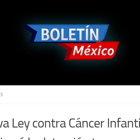
ES
a Ley contra Cáncer Infanti