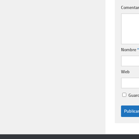
Comentar
Nombre
*
Web
Guard