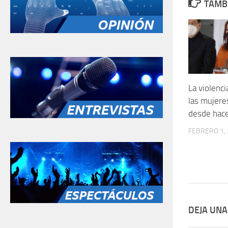
TAMBI
La violenci
las mujere
desde hac
FEBRERO 1,
DEJA UNA