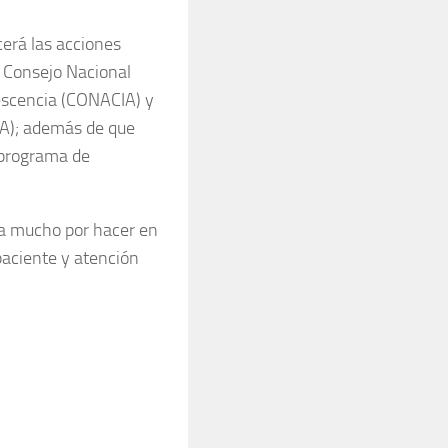
cerá las acciones
el Consejo Nacional
lescencia (CONACIA) y
SIA); además de que
 programa de
da mucho por hacer en
paciente y atención