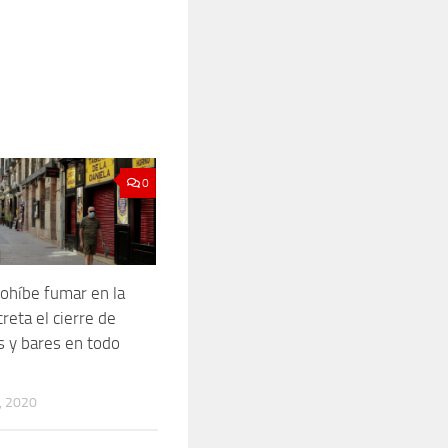
0
ohíbe fumar en la
creta el cierre de
s y bares en todo
, 2020