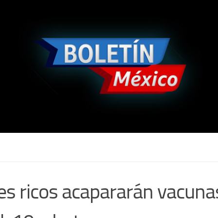
es ricos acapararán vacuna