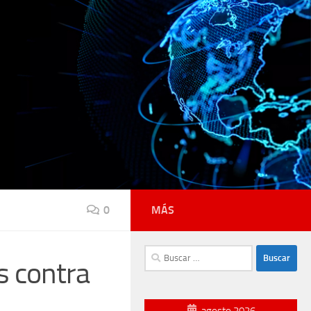
0
MÁS
Buscar:
s contra
agosto 2026