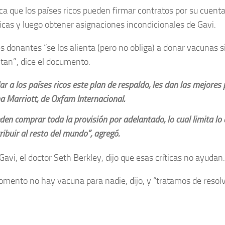
ica que los países ricos pueden firmar contratos por su cuenta
cas y luego obtener asignaciones incondicionales de Gavi.
es donantes “se los alienta (pero no obliga) a donar vacunas s
tan”, dice el documento.
ar a los países ricos este plan de respaldo, les dan las mejores p
a Marriott, de Oxfam Internacional.
den comprar toda la provisión por adelantado, lo cual limita lo
ribuir al resto del mundo”, agregó.
Gavi, el doctor Seth Berkley, dijo que esas críticas no ayudan.
mento no hay vacuna para nadie, dijo, y “tratamos de resol