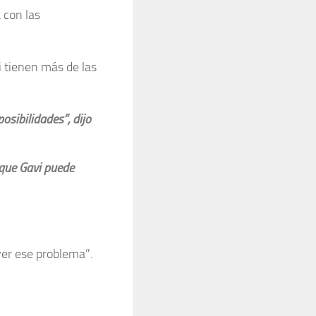
 con las
i tienen más de las
osibilidades”, dijo
 que Gavi puede
ver ese problema”.