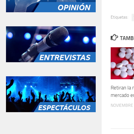
Etiquetas:
TAMBI
Retiran la
mercado e
NOVIEMBRE 