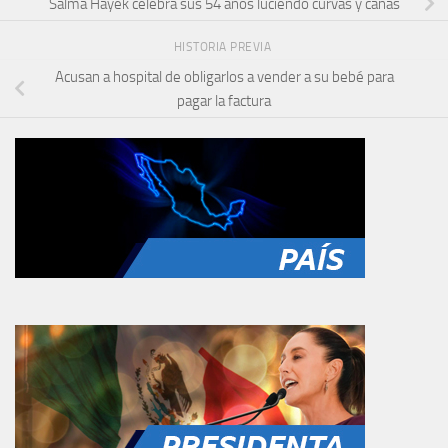
Salma Hayek celebra sus 54 años luciendo curvas y canas
HISTORIA PREVIA
Acusan a hospital de obligarlos a vender a su bebé para
pagar la factura