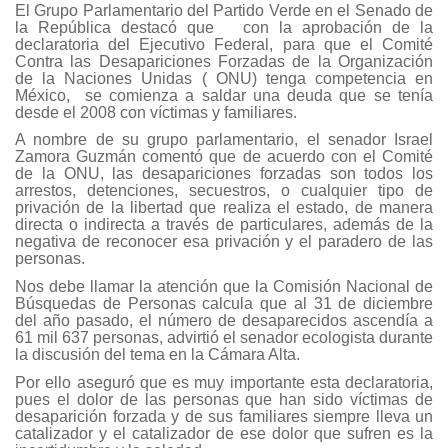
El Grupo Parlamentario del Partido Verde en el Senado de
la República destacó que con la aprobación de la
declaratoria del Ejecutivo Federal, para que el Comité
Contra las Desapariciones Forzadas de la Organización
de la Naciones Unidas ( ONU) tenga competencia en
México, se comienza a saldar una deuda que se tenía
desde el 2008 con víctimas y familiares.
A nombre de su grupo parlamentario, el senador Israel
Zamora Guzmán comentó que de acuerdo con el Comité
de la ONU, las desapariciones forzadas son todos los
arrestos, detenciones, secuestros, o cualquier tipo de
privación de la libertad que realiza el estado, de manera
directa o indirecta a través de particulares, además de la
negativa de reconocer esa privación y el paradero de las
personas.
Nos debe llamar la atención que la Comisión Nacional de
Búsquedas de Personas calcula que al 31 de diciembre
del año pasado, el número de desaparecidos ascendía a
61 mil 637 personas, advirtió el senador ecologista durante
la discusión del tema en la Cámara Alta.
Por ello aseguró que es muy importante esta declaratoria,
pues el dolor de las personas que han sido víctimas de
desaparición forzada y de sus familiares siempre lleva un
catalizador y el catalizador de ese dolor que sufren es la