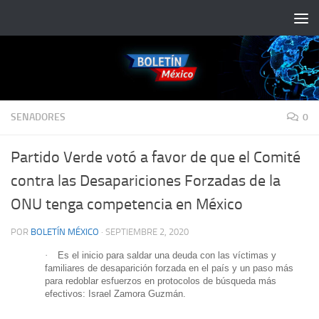
Saltar al contenido
SENADORES
0
Partido Verde votó a favor de que el Comité
contra las Desapariciones Forzadas de la
ONU tenga competencia en México
POR
BOLETÍN MÉXICO
·
SEPTIEMBRE 2, 2020
·
Es el inicio para saldar una deuda con las víctimas y
familiares de desaparición forzada en el país y un paso más
para redoblar esfuerzos en protocolos de búsqueda más
efectivos: Israel Zamora Guzmán.