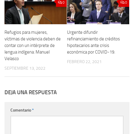
0
0
Refugios para mujeres,
Urgente difundir
víctimas de violencia deben de
refinanciamiento de créditos
contar con un intérprete de
hipotecarios ante crisis
lengua indígena: Manuel
económica por COVID-19.
Velasco
FEBRERO 22, 2021
SEPTIEMBRE 13, 2022
DEJA UNA RESPUESTA
Comentario
*