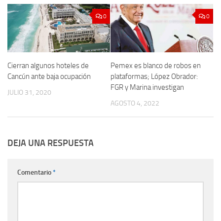
0
0
Cierran algunos hoteles de
Pemex es blanco de robos en
Cancún ante baja ocupación
plataformas; López Obrador:
FGR y Marina investigan
JULIO 31, 2020
AGOSTO 4, 2022
DEJA UNA RESPUESTA
Comentario
*