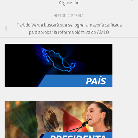
Afganistán
HISTORIA PREVIA
Partido Verde buscará que se logre la mayoría calificada
para aprobar la reforma eléctrica de AMLO