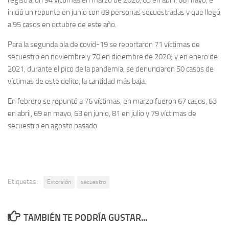
registraron 94 víctimas en marzo de 2020, 83 en abril, 68 mayo, e
inició un repunte en junio con 89 personas secuestradas y que llegó
a 95 casos en octubre de este año.
Para la segunda ola de covid-19 se reportaron 71 víctimas de
secuestro en noviembre y 70 en diciembre de 2020; y en enero de
2021, durante el pico de la pandemia, se denunciaron 50 casos de
víctimas de este delito, la cantidad más baja.
En febrero se repuntó a 76 víctimas, en marzo fueron 67 casos, 63
en abril, 69 en mayo, 63 en junio, 81 en julio y 79 víctimas de
secuestro en agosto pasado.
Etiquetas:
Extorsión
secuestro
TAMBIÉN TE PODRÍA GUSTAR...