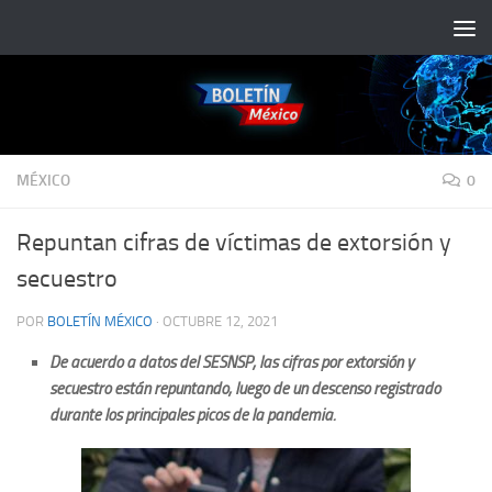
Saltar al contenido
MÉXICO
0
Repuntan cifras de víctimas de extorsión y
secuestro
POR
BOLETÍN MÉXICO
·
OCTUBRE 12, 2021
De acuerdo a datos del SESNSP, las cifras por extorsión y
secuestro están repuntando, luego de un descenso registrado
durante los principales picos de la pandemia.