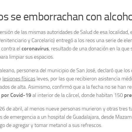
s se emborrachan con alcohol
ersión de las mismas autoridades de Salud de esa localidad, e
enitenciario y Carcelario) entregó a los reos una serie de el
 contra el
coronavirus
, resultado de una donación en la que 
ara limpiar sus espacios.
aleano, personera del municipio de San José, declaró que los
on
lesiones físicas
leves, por las que recibieron asistencia méd
ados de alta. Asimismo, confirmó que a la fecha no se han re
s
por Covid-19
al interior de la cárcel, donde habitan 150
pre
26 de abril, al menos nueve personas murieron y otras tres t
s de emergencia a un hospital de Guadalajara, desde Mazami
uego de agregar y tomar metanol a sus refrescos.