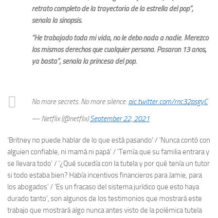
retrato completo de la trayectoria de la estrella del pop”,
señala la sinopsis.
“He trabajado toda mi vida, no le debo nada a nadie. Merezco
los mismos derechos que cualquier persona. Pasaron 13 años,
ya basta”, señala la princesa del pop.
No more secrets. No more silence.
pic.twitter.com/rnc32psgyC
— Netflix (@netflix)
September 22, 2021
‘Britney no puede hablar de lo que está pasando’ / ‘Nunca contó con
alguien confiable, ni mamá ni papá’ / ‘Temía que su familia entrara y
se llevara todo’ / ‘¿Qué sucedía con la tutela y por qué tenía un tutor
si todo estaba bien? Había incentivos financieros para Jamie, para
los abogados’ / ‘Es un fracaso del sistema jurídico que esto haya
durado tanto’, son algunos de los testimonios que mostrará este
trabajo que mostrará algo nunca antes visto de la polémica tutela