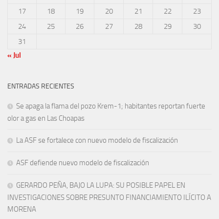
17
18
19
20
21
22
23
24
25
26
27
28
29
30
31
« Jul
ENTRADAS RECIENTES
Se apaga la flama del pozo Krem-1; habitantes reportan fuerte
olor a gas en Las Choapas
La ASF se fortalece con nuevo modelo de fiscalización
ASF defiende nuevo modelo de fiscalización
GERARDO PEÑA, BAJO LA LUPA: SU POSIBLE PAPEL EN
INVESTIGACIONES SOBRE PRESUNTO FINANCIAMIENTO ILÍCITO A
MORENA