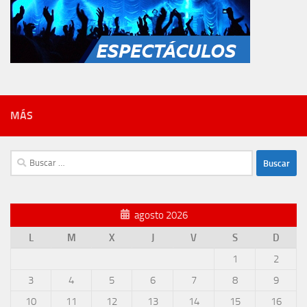
MÁS
Buscar:
agosto 2026
L
M
X
J
V
S
D
1
2
3
4
5
6
7
8
9
10
11
12
13
14
15
16