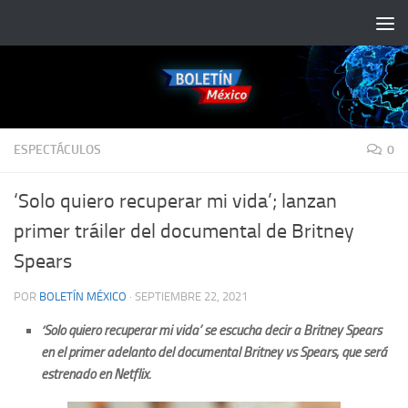
Saltar al contenido
ESPECTÁCULOS
0
‘Solo quiero recuperar mi vida’; lanzan
primer tráiler del documental de Britney
Spears
POR
BOLETÍN MÉXICO
·
SEPTIEMBRE 22, 2021
‘Solo quiero recuperar mi vida’ se escucha decir a Britney Spears
en el primer adelanto del documental Britney vs Spears, que será
estrenado en Netflix.