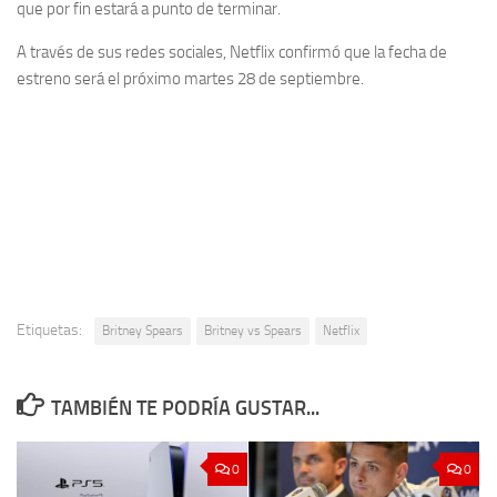
que por fin estará a punto de terminar.
A través de sus redes sociales, Netflix confirmó que la fecha de
estreno será el próximo martes 28 de septiembre.
Etiquetas:
Britney Spears
Britney vs Spears
Netflix
TAMBIÉN TE PODRÍA GUSTAR...
0
0