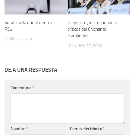
Sony revela oficialmente el
Diego Dreyfus responde a
PS5
críticos del Chicharito
Hernández
JUNIO 12, 2020
OCTUBRE 27, 2020
DEJA UNA RESPUESTA
Comentario
*
Nombre
*
Correo electrónico
*