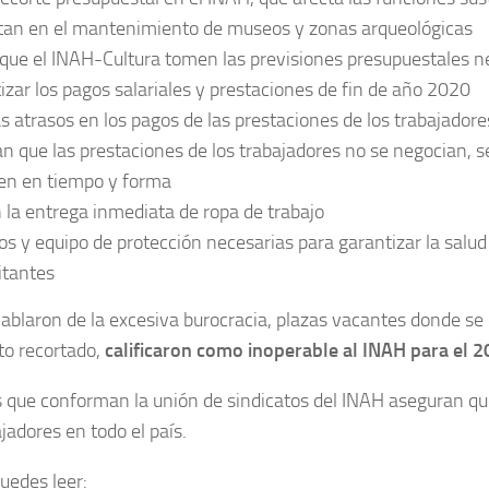
tan en el mantenimiento de museos y zonas arqueológicas
que el INAH-Cultura tomen las previsiones presupuestales n
izar los pagos salariales y prestaciones de fin de año 2020
 atrasos en los pagos de las prestaciones de los trabajadore
n que las prestaciones de los trabajadores no se negocian, s
en en tiempo y forma
 la entrega inmediata de ropa de trabajo
s y equipo de protección necesarias para garantizar la salud 
sitantes
blaron de la excesiva burocracia, plazas vacantes donde se c
to recortado,
calificaron como inoperable al INAH para el 2
s que conforman la unión de sindicatos del INAH aseguran q
ajadores en todo el país.
uedes leer: