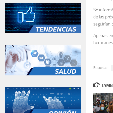
Se informó
de las pró
seguirían 
Apenas en 
huracanes
Etiquetas:
TAMBI