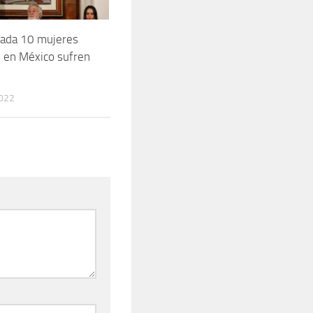
cada 10 mujeres
 en México sufren
2022