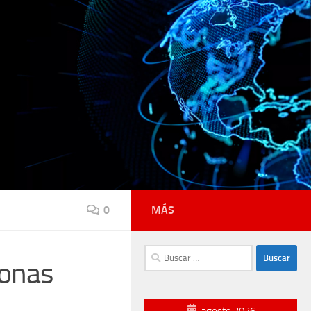
0
MÁS
Buscar:
zonas
agosto 2026