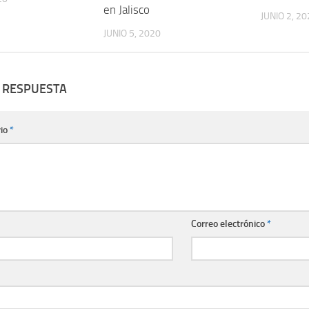
en Jalisco
JUNIO 2, 20
JUNIO 5, 2020
 RESPUESTA
io
*
Correo electrónico
*