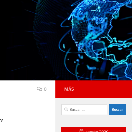
0
MÁS
Buscar:
,
agosto 2026