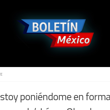
TE
estoy poniéndome en forma