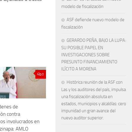
modelo de fiscalización
ASF defiende nuevo modelo de
fiscalización
GERARDO PEÑA, BAJO LA LUPA:
SU POSIBLE PAPEL EN
INVESTIGACIONES SOBRE
PRESUNTO FINANCIAMIENTO
ILÍCITO A MORENA
0
Histórica reunión de la ASF con
Las y los auditores del país, impulsa
una fiscalización absoluta en
estados, municipios y alcaldías: cero
denes de
impunidad un gran avance del
ón contra
nuevo auditor superior.
ios involucrados en
tzinapa: AMLO