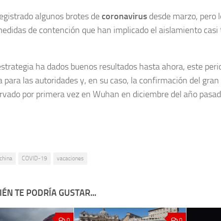
egistrado algunos brotes de
coronavirus
desde marzo, pero 
medidas de contención que han implicado el aislamiento casi t
 estrategia ha dados buenos resultados hasta ahora, este per
 para las autoridades y, en su caso, la confirmación del gran 
vado por primera vez en Wuhan en diciembre del año pasad
china
COVID-19
vacaciones
ÉN TE PODRÍA GUSTAR...
0
0