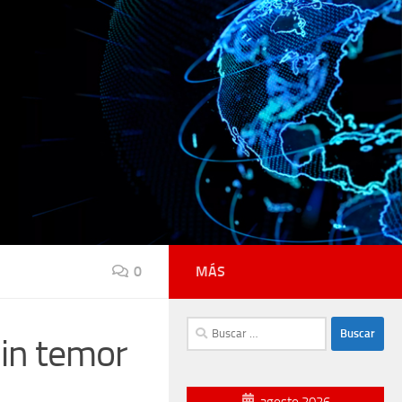
0
MÁS
Buscar:
sin temor
agosto 2026