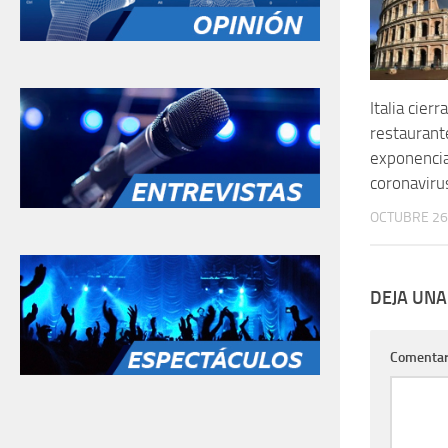
Italia cierr
restauran
exponencia
coronaviru
OCTUBRE 26
DEJA UNA
Comentar